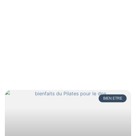
Florentin Lefevre
BIEN ETRE