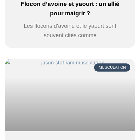
Flocon d’avoine et yaourt : un allié
pour maigrir ?
Les flocons d’avoine et le yaourt sont
souvent cités comme
MUSCULATION