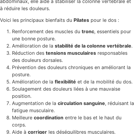
abdominaux, elle aide à stabiliser la colonne vertébrale et
à réduire les douleurs.
Voici les principaux bienfaits du
Pilates
pour le dos :
Renforcement des muscles du
tronc
, essentiels pour
une bonne posture.
Amélioration de la
stabilité de la colonne vertébrale
.
Réduction des
tensions musculaires
responsables
des douleurs dorsales.
Prévention des douleurs chroniques en améliorant la
posture.
Amélioration de la
flexibilité
et de la mobilité du dos.
Soulagement des douleurs liées à une mauvaise
position.
Augmentation de la
circulation sanguine
, réduisant la
fatigue musculaire.
Meilleure
coordination
entre le bas et le haut du
corps.
Aide à
corriger
les déséquilibres musculaires.