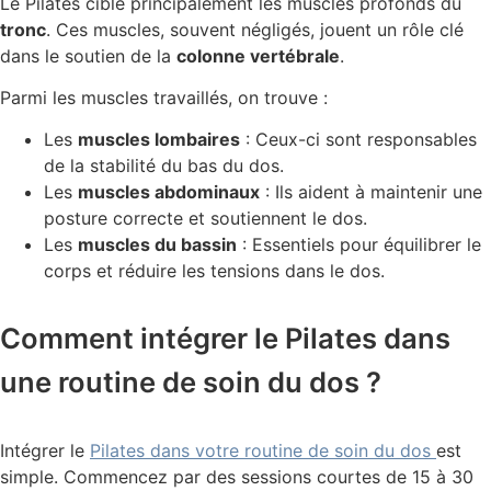
Le Pilates cible principalement les muscles profonds du
tronc
. Ces muscles, souvent négligés, jouent un rôle clé
dans le soutien de la
colonne vertébrale
.
Parmi les muscles travaillés, on trouve :
Les
muscles lombaires
: Ceux-ci sont responsables
de la stabilité du bas du dos.
Les
muscles abdominaux
: Ils aident à maintenir une
posture correcte et soutiennent le dos.
Les
muscles du bassin
: Essentiels pour équilibrer le
corps et réduire les tensions dans le dos.
Comment intégrer le Pilates dans
une routine de soin du dos ?
Intégrer le
Pilates dans votre routine de soin du dos
est
simple. Commencez par des sessions courtes de 15 à 30