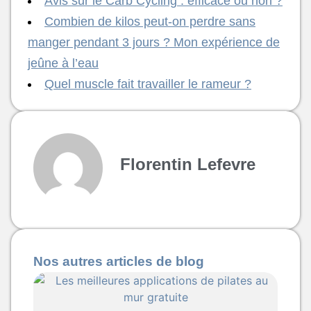
Avis sur le Carb Cycling : efficace ou non ?
Combien de kilos peut-on perdre sans
manger pendant 3 jours ? Mon expérience de
jeûne à l’eau
Quel muscle fait travailler le rameur ?
Florentin Lefevre
Nos autres articles de blog