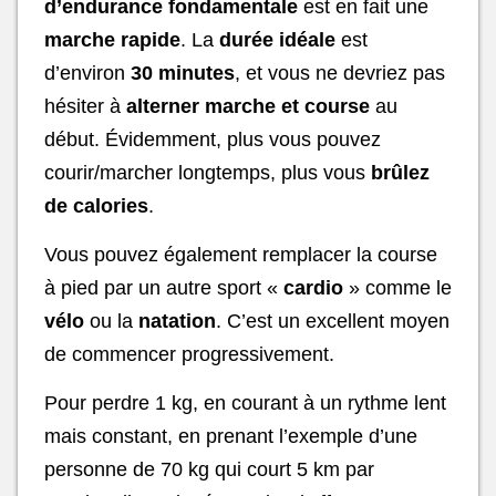
d’endurance fondamentale
est en fait une
marche rapide
. La
durée idéale
est
d’environ
30 minutes
, et vous ne devriez pas
hésiter à
alterner marche et course
au
début. Évidemment, plus vous pouvez
courir/marcher longtemps, plus vous
brûlez
de calories
.
Vous pouvez également remplacer la course
à pied par un autre sport «
cardio
» comme le
vélo
ou la
natation
. C’est un excellent moyen
de commencer progressivement.
Pour perdre 1 kg, en courant à un rythme lent
mais constant, en prenant l’exemple d’une
personne de 70 kg qui court 5 km par