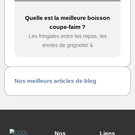
Quelle est la meilleure boisson
coupe-faim ?
Les fringales entre les repas, les
envies de grignoter à
Nos meilleurs articles de blog
Nos
Liens