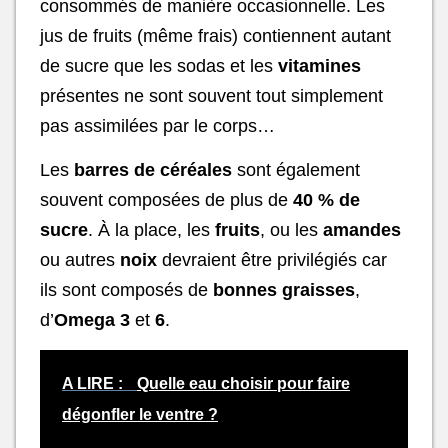
consommés de manière occasionnelle. Les
jus de fruits (même frais) contiennent autant
de sucre que les sodas et les
vitamines
présentes ne sont souvent tout simplement
pas assimilées par le corps…
Les
barres de céréales
sont également
souvent composées de plus de
40 % de
sucre
. À la place, les
fruits
, ou les
amandes
ou autres
noix
devraient être privilégiés car
ils sont composés de
bonnes graisses
,
d’
Omega 3
et
6
.
A LIRE :
Quelle eau choisir pour faire
dégonfler le ventre ?