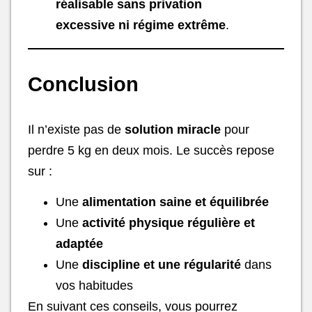
réalisable sans privation
excessive ni régime extrême
.
Conclusion
Il n’existe pas de
solution miracle
pour
perdre 5 kg en deux mois. Le succès repose
sur :
Une
alimentation saine et équilibrée
Une
activité physique régulière et
adaptée
Une
discipline et une régularité
dans
vos habitudes
En suivant ces conseils, vous pourrez