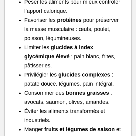
Peser les aliments pour mieux contrôler
l’apport calorique.
Favoriser les
protéines
pour préserver
la masse musculaire : œufs, poulet,
poisson, légumineuses.
Limiter les
glucides à index
glycémique élevé
: pain blanc, frites,
pâtisseries.
Privilégier les
glucides complexes
:
patate douce, légumes, pain intégral.
Consommer des
bonnes graisses
:
avocats, saumon, olives, amandes.
Éviter les aliments transformés et
industriels.
Manger
fruits et légumes de saison
et