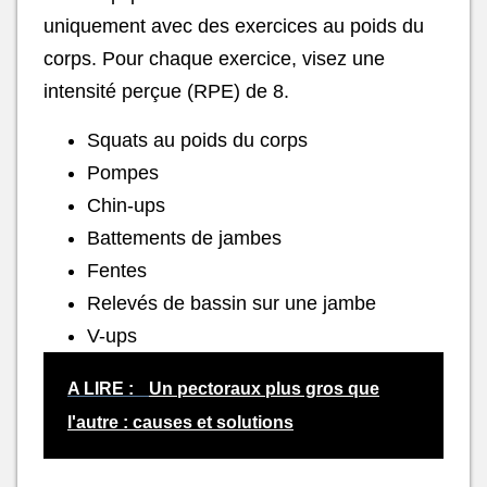
uniquement avec des exercices au poids du
corps. Pour chaque exercice, visez une
intensité perçue (RPE) de 8.
Squats au poids du corps
Pompes
Chin-ups
Battements de jambes
Fentes
Relevés de bassin sur une jambe
V-ups
A LIRE :
Un pectoraux plus gros que
l'autre : causes et solutions