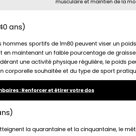
musculaire et maintien de la mob
40 ans)
s hommes sportifs de 1m80 peuvent viser un poids 
 en maintenant un faible pourcentage de graisse c
dérant une activité physique régulière, le poids pe
n corporelle souhaitée et du type de sport pratiqu
mbaires : Renforcer et étirer votre dos
ans)
teignent la quarantaine et la cinquantaine, le 