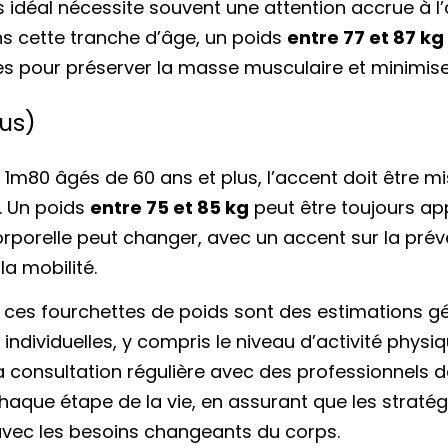
ds idéal nécessite souvent une attention accrue à l’a
 cette tranche d’âge, un poids
entre 77 et 87 kg
s pour préserver la masse musculaire et minimise
lus)
m80 âgés de 60 ans et plus, l’accent doit être mis
é. Un poids
entre 75 et 85 kg
peut être toujours ap
orporelle peut changer, avec un accent sur la prév
la mobilité.
e ces fourchettes de poids sont des estimations gé
dividuelles, y compris le niveau d’activité physiqu
La consultation régulière avec des professionnels d
chaque étape de la vie, en assurant que les straté
 avec les besoins changeants du corps.