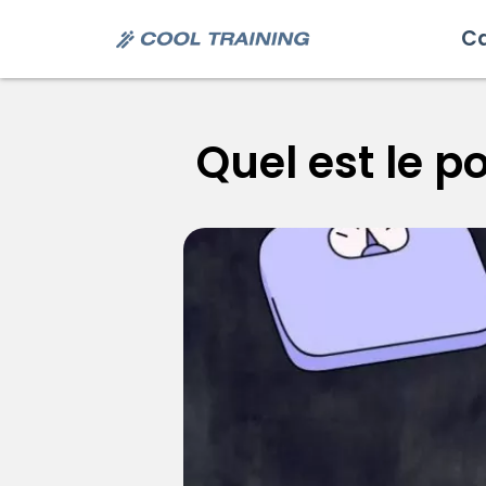
Ca
Quel est le p