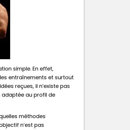
ion simple. En effet,
e des entraînements et surtout
dées reçues, il n’existe pas
é
adaptée au profil de
s quelles méthodes
objectif n’est pas