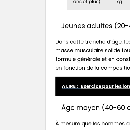
ans et plus)
kg
Jeunes adultes (20-
Dans cette tranche d’âge, le
masse musculaire solide tout
formule générale et en consi
en fonction de la compositio
A LIRE :
Exercice pour les lo
Âge moyen (40-60 
À mesure que les hommes at