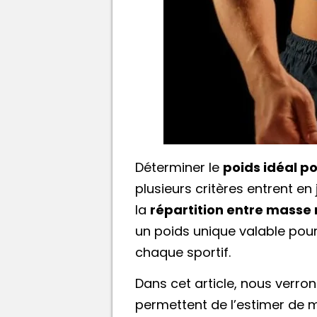
Déterminer le
poids idéal p
plusieurs critères entrent en
la
répartition entre masse
un poids unique valable pour
chaque sportif.
Dans cet article, nous verro
permettent de l’estimer de ma