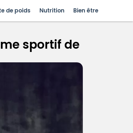
te de poids
Nutrition
Bien être
mme sportif de