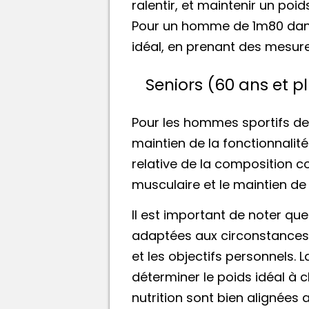
ralentir, et maintenir un poi
Pour un homme de 1m80 dans
idéal, en prenant des mesure
Seniors (60 ans et p
Pour les hommes sportifs de 1
maintien de la fonctionnalit
relative de la composition c
musculaire et le maintien de 
Il est important de noter qu
adaptées aux circonstances in
et les objectifs personnels. 
déterminer le poids idéal à 
nutrition sont bien alignées