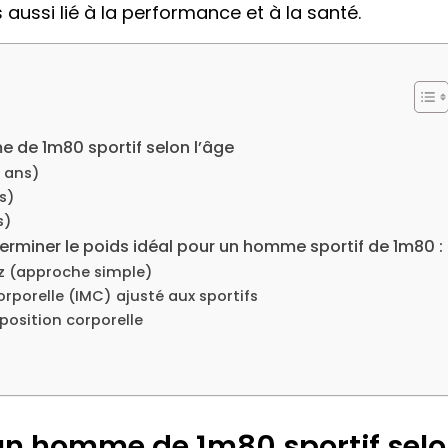
aussi lié à la performance et à la santé.
e de 1m80 sportif selon l’âge
 ans)
s)
s)
rminer le poids idéal pour un homme sportif de 1m80 :
tz (approche simple)
orporelle (IMC) ajusté aux sportifs
position corporelle
 un homme de 1m80 sportif selo