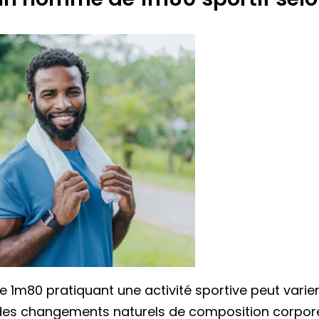
 1m80 pratiquant une activité sportive peut varier
n des changements naturels de composition corpor