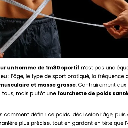
our un homme de 1m80 sportif
n’est pas une équat
 jeu : l’âge, le type de sport pratiqué, la fréquenc
 musculaire et masse grasse
. Contrairement aux i
 tous, mais plutôt une
fourchette de poids sant
ns comment définir ce poids idéal selon l’âge, pui
nière plus précise, tout en gardant en tête que l’