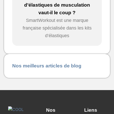
d’élastiques de musculation
vaut-il le coup ?
SmartWorkout est une marque
française spécialisée dans les kits
d’élastiques
Nos meilleurs articles de blog
Nos
Liens