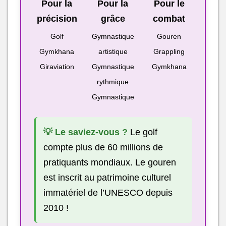
Pour la
Pour la
Pour le
précision
grâce
combat
Golf
Gymnastique
Gouren
Gymkhana
artistique
Grappling
Giraviation
Gymnastique
Gymkhana
rythmique
Gymnastique
💡 Le saviez-vous ?
Le golf
compte plus de 60 millions de
pratiquants mondiaux. Le gouren
est inscrit au patrimoine culturel
immatériel de l’UNESCO depuis
2010 !