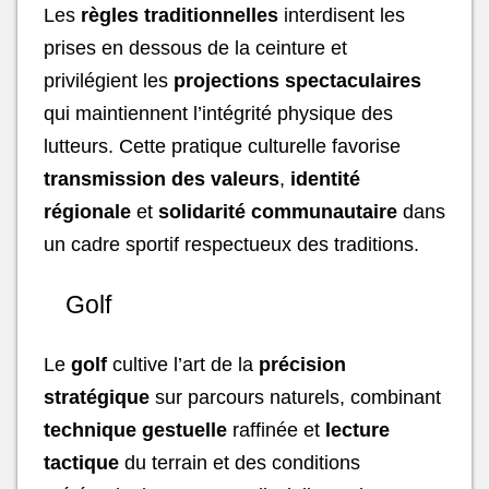
Les
règles traditionnelles
interdisent les
prises en dessous de la ceinture et
privilégient les
projections spectaculaires
qui maintiennent l’intégrité physique des
lutteurs. Cette pratique culturelle favorise
transmission des valeurs
,
identité
régionale
et
solidarité communautaire
dans
un cadre sportif respectueux des traditions.
Golf
Le
golf
cultive l’art de la
précision
stratégique
sur parcours naturels, combinant
technique gestuelle
raffinée et
lecture
tactique
du terrain et des conditions