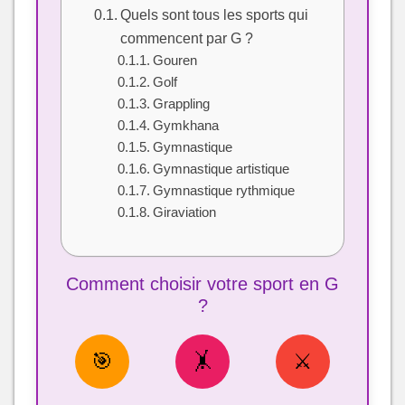
Quels sont tous les sports qui
commencent par G ?
Gouren
Golf
Grappling
Gymkhana
Gymnastique
Gymnastique artistique
Gymnastique rythmique
Giraviation
Comment choisir votre sport en G
?
🎯
🤸
⚔️