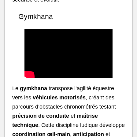
Gymkhana
Le
gymkhana
transpose l’agilité équestre
vers les
véhicules motorisés
, créant des
parcours d’obstacles chronométrés testant
précision de conduite
et
maîtrise
technique
. Cette discipline ludique développe
coordination œil-main
,
anticipation
et