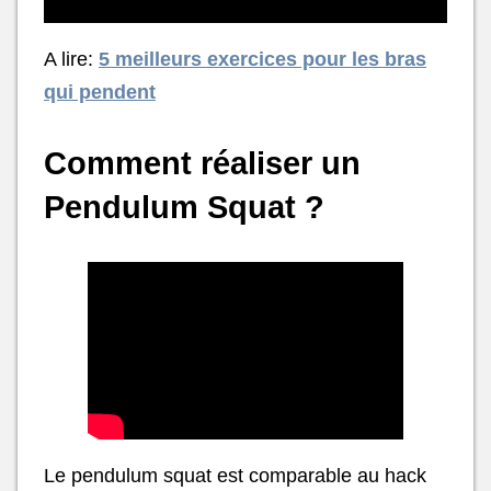
A lire:
5 meilleurs exercices pour les bras
qui pendent
Comment réaliser un
Pendulum Squat ?
Le pendulum squat est comparable au hack