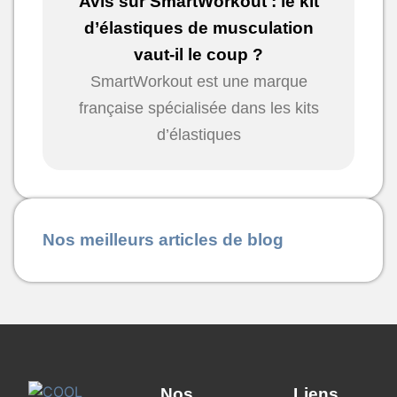
Avis sur SmartWorkout : le kit
d’élastiques de musculation
vaut-il le coup ?
SmartWorkout est une marque
française spécialisée dans les kits
d’élastiques
Nos meilleurs articles de blog
Nos
Liens