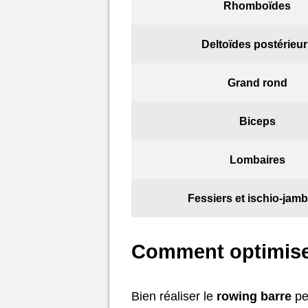
Rhomboïdes
Deltoïdes postérieur
Grand rond
Biceps
Lombaires
Fessiers et ischio-jamb
Comment optimiser
Bien réaliser le
rowing barre
per