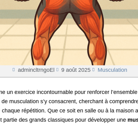
admincltrngoEl
9 août 2025
Musculation
 un exercice incontournable pour renforcer l’ensembl
de musculation s’y consacrent, cherchant à comprendr
 chaque répétition. Que ce soit en salle ou à la maison
it partie des grands classiques pour développer une
mus