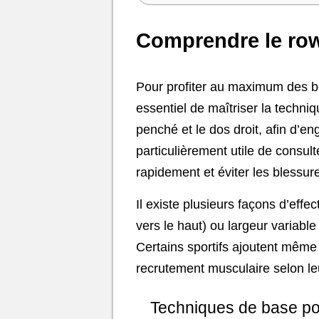
Comprendre le rowi
Pour profiter au maximum des 
essentiel de maîtriser la techniq
penché et le dos droit, afin d’
particulièrement utile de consu
rapidement et éviter les blessur
Il existe plusieurs façons d’eff
vers le haut) ou largeur variabl
Certains sportifs ajoutent même 
recrutement musculaire selon leu
Techniques de base pou