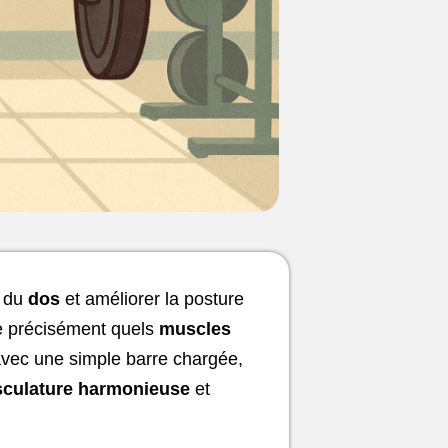
e du
dos
et améliorer la posture
e précisément quels
muscles
 avec une simple barre chargée,
culature harmonieuse
et