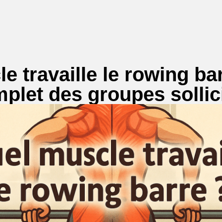
e travaille le rowing ba
plet des groupes sollic