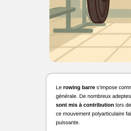
Le
rowing barre
s’impose comme
générale. De nombreux adeptes 
sont mis à contribution
lors de
ce mouvement polyarticulaire fa
puissante.