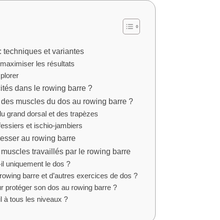
 techniques et variantes
maximiser les résultats
plorer
ités dans le rowing barre ?
l des muscles du dos au rowing barre ?
u grand dorsal et des trapèzes
fessiers et ischio-jambiers
resser au rowing barre
muscles travaillés par le rowing barre
-il uniquement le dos ?
 rowing barre et d’autres exercices de dos ?
ur protéger son dos au rowing barre ?
l à tous les niveaux ?