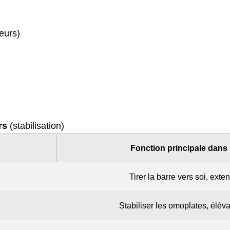
eurs)
rs
(stabilisation)
Fonction principale dans 
Tirer la barre vers soi, exte
Stabiliser les omoplates, élév