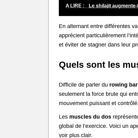
A LIRE :
Le shilajit augmente-t
En alternant entre différentes va
apprécient particulièrement l’in
et éviter de stagner dans leur p
Quels sont les mus
Difficile de parler du
rowing bar
seulement la force brute qui ent
mouvement puissant et contrôlé.
Les
muscles du dos
représenten
global de l’exercice. Voici un a
voir plus clair.