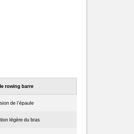
le rowing barre
nsion de l’épaule
ation légère du bras