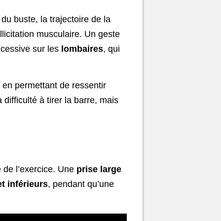
 du buste, la trajectoire de la
licitation musculaire. Un geste
cessive sur les
lombaires
, qui
t en permettant de ressentir
ifficulté à tirer la barre, mais
e de l’exercice. Une
prise large
t inférieurs
, pendant qu’une