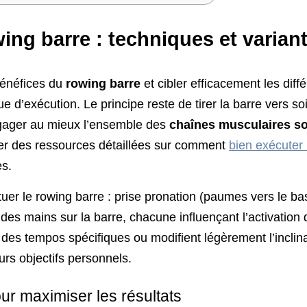
ng barre : techniques et varian
bénéfices du
rowing barre
et cibler efficacement les diff
ue d’exécution. Le principe reste de tirer la barre vers so
engager au mieux l’ensemble des
chaînes musculaires sol
lter des ressources détaillées sur comment
bien exécuter 
es.
ectuer le rowing barre : prise pronation (paumes vers le b
e des mains sur la barre, chacune influençant l’activation
des tempos spécifiques ou modifient légèrement l’inclina
rs objectifs personnels.
r maximiser les résultats