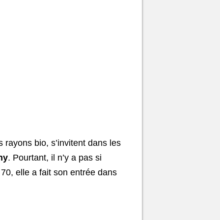
s rayons bio, s’invitent dans les
hy
. Pourtant, il n’y a pas si
70, elle a fait son entrée dans