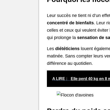
Leur succès ne tient ni d’un ef
concentré de bienfaits
. Leur r
celles et ceux qui veulent évite
qui prolonge la
sensation de sa
Les
diététiciens
louent égalemen
matinée. Sans compter leurs ver
différence au quotidien.
A LIRE :
Elle perd 40 kg en 8 