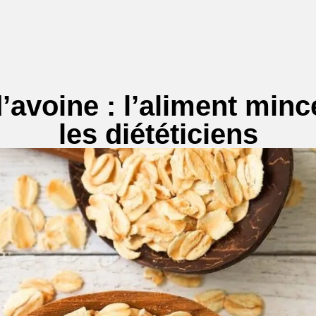
’avoine : l’aliment minc
les diététiciens