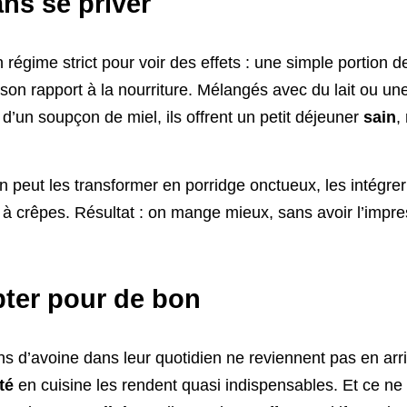
ns se priver
égime strict pour voir des effets : une simple portion de
son rapport à la nourriture. Mélangés avec du lait ou un
d’un soupçon de miel, ils offrent un petit déjeuner
sain
,
 on peut les transformer en porridge onctueux, les inté
e à crêpes. Résultat : on mange mieux, sans avoir l’impre
pter pour de bon
cons d’avoine dans leur quotidien ne reviennent pas en arr
ité
en cuisine les rendent quasi indispensables. Et ce ne