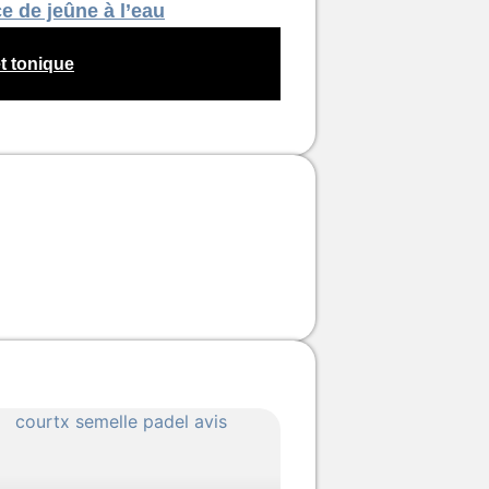
 de jeûne à l’eau
t tonique