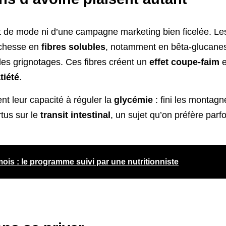
fet de mode ni d’une campagne marketing bien ficelée. Le
ichesse en
fibres solubles
, notamment en bêta-glucanes, 
r les grignotages. Ces fibres créent un
effet coupe-faim
e
tiété
.
t leur capacité à réguler la
glycémie
: fini les montagn
tus sur le
transit intestinal
, un sujet qu’on préfère parfo
mois : le programme suivi par une nutritionniste