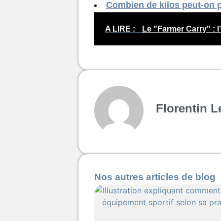
Combien de kilos peut-on p
A LIRE :
Le "Farmer Carry" : 
Florentin L
Nos autres articles de blog