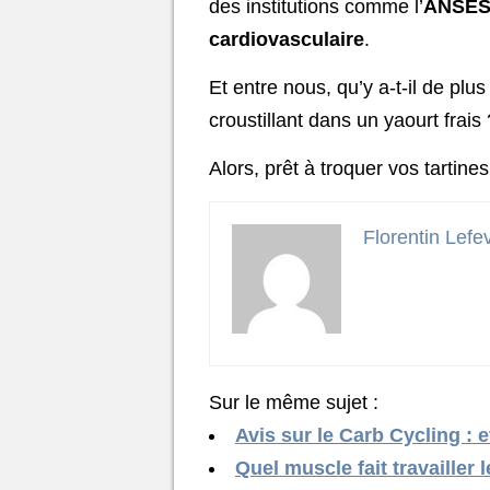
des institutions comme l’
ANSE
cardiovasculaire
.
Et entre nous, qu’y a-t-il de pl
croustillant dans un yaourt frai
Alors, prêt à troquer vos tartines
Florentin Lefe
Sur le même sujet :
Avis sur le Carb Cycling : 
Quel muscle fait travailler 