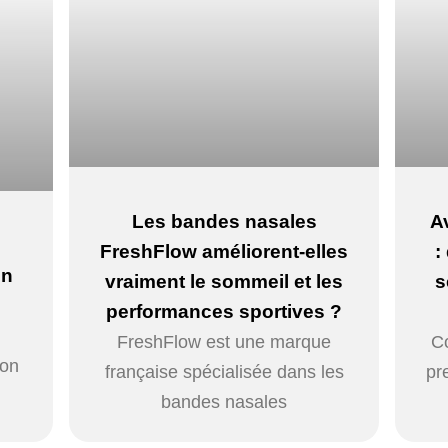
Les bandes nasales
A
FreshFlow améliorent-elles
:
on
vraiment le sommeil et les
s
performances sportives ?
FreshFlow est une marque
C
ion
française spécialisée dans les
pr
bandes nasales