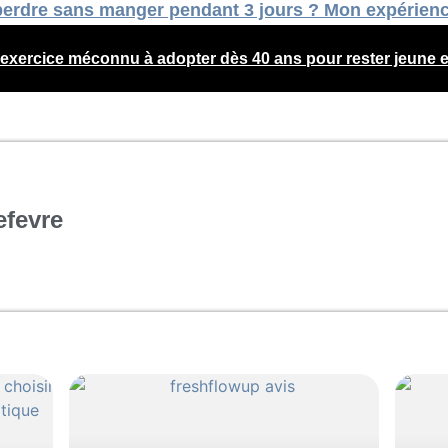
erdre sans manger pendant 3 jours ? Mon expérience
l’exercice méconnu à adopter dès 40 ans pour rester jeune e
efevre