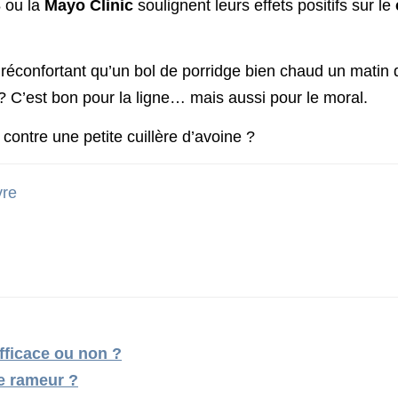
S
ou la
Mayo Clinic
soulignent leurs effets positifs sur le
us réconfortant qu’un bol de porridge bien chaud un matin
s ? C’est bon pour la ligne… mais aussi pour le moral.
 contre une petite cuillère d’avoine ?
vre
efficace ou non ?
le rameur ?