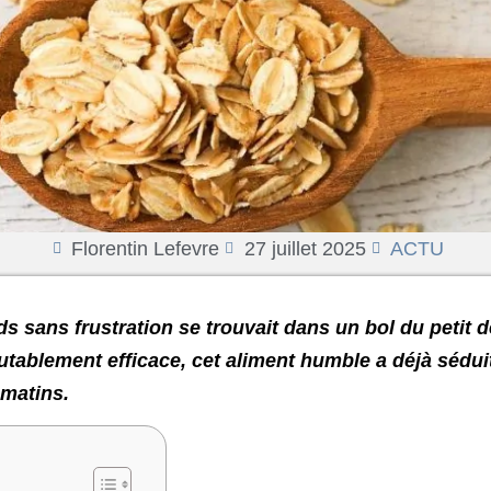
Florentin Lefevre
27 juillet 2025
ACTU
ids sans frustration se trouvait dans un bol du petit 
ablement efficace, cet aliment humble a déjà séduit 
 matins.