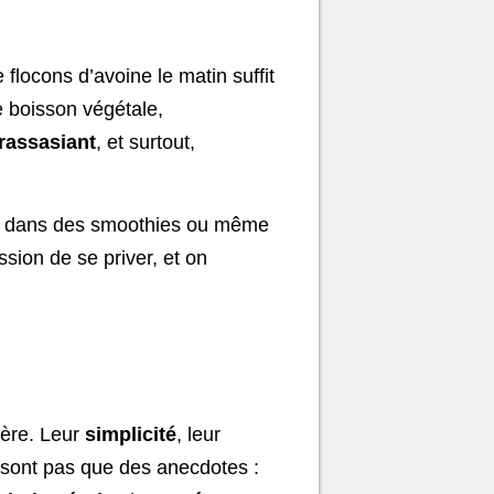
 flocons d’avoine le matin suffit
e boisson végétale,
rassasiant
, et surtout,
grer dans des smoothies ou même
ssion de se priver, et on
ière. Leur
simplicité
, leur
 sont pas que des anecdotes :