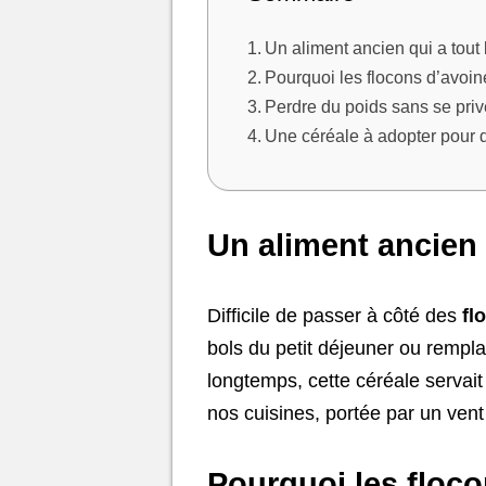
Un aliment ancien qui a tout
Pourquoi les flocons d’avoin
Perdre du poids sans se priv
Une céréale à adopter pour 
Un aliment ancien 
Difficile de passer à côté des
fl
bols du petit déjeuner ou rempl
longtemps, cette céréale servait
nos cuisines, portée par un ven
Pourquoi les floco