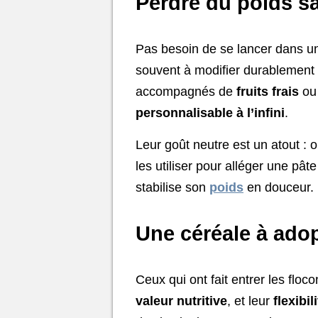
Perdre du poids sa
Pas besoin de se lancer dans un r
souvent à modifier durablement 
accompagnés de
fruits frais
ou 
personnalisable à l’infini
.
Leur goût neutre est un atout :
les utiliser pour alléger une pât
stabilise son
poids
en douceur.
Une céréale à ado
Ceux qui ont fait entrer les flo
valeur nutritive
, et leur
flexibil