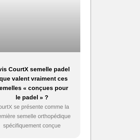
vis CourtX semelle padel
 que valent vraiment ces
emelles « conçues pour
le padel » ?
ourtX se présente comme la
emière semelle orthopédique
spécifiquement conçue