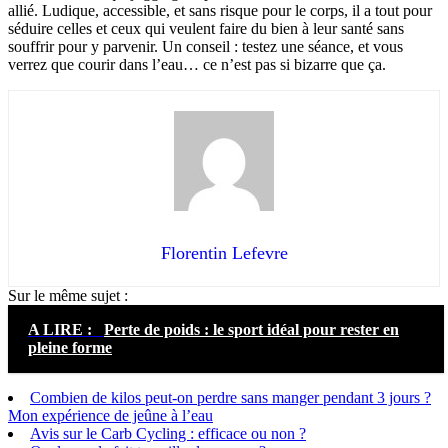
allié. Ludique, accessible, et sans risque pour le corps, il a tout pour
séduire celles et ceux qui veulent faire du bien à leur santé sans
souffrir pour y parvenir. Un conseil : testez une séance, et vous
verrez que courir dans l’eau… ce n’est pas si bizarre que ça.
Florentin Lefevre
Sur le même sujet :
A LIRE :
Perte de poids : le sport idéal pour rester en
pleine forme
Combien de kilos peut-on perdre sans manger pendant 3 jours ?
Mon expérience de jeûne à l’eau
Avis sur le Carb Cycling : efficace ou non ?