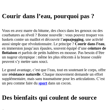
Courir dans l’eau, pourquoi pas ?
Vous en avez marre du bitume, des chocs dans les genoux ou des
courbatures au réveil ? Bonne nouvelle : vous pouvez troquer vos
baskets contre un maillot et découvrir l’
aquajogging
, une activité
aussi simple que révolutionnaire. Le principe ?
Courir dans l’eau
,
en immersion jusqu’aux épaules, souvent équipé d’une
ceinture de
flottaison
et parfois de petits haltères en mousse. Pas besoin d’être
un nageur olympique : même les plus réticents à la brasse coulée
peuvent s’y mettre sans souci.
Le grand avantage, c’est que l’eau, tout en soutenant le corps, offre
une
résistance naturelle
. Chaque mouvement demande un effort
supplémentaire, mais sans traumatisme pour les articulations. C’est
un peu comme faire du
sport
dans un cocon.
Des bienfaits qui coulent de source