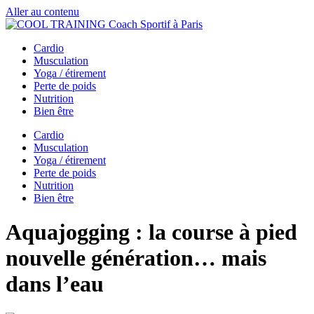
Aller au contenu
Cardio
Musculation
Yoga / étirement
Perte de poids
Nutrition
Bien être
Cardio
Musculation
Yoga / étirement
Perte de poids
Nutrition
Bien être
Aquajogging : la course à pied
nouvelle génération… mais
dans l’eau