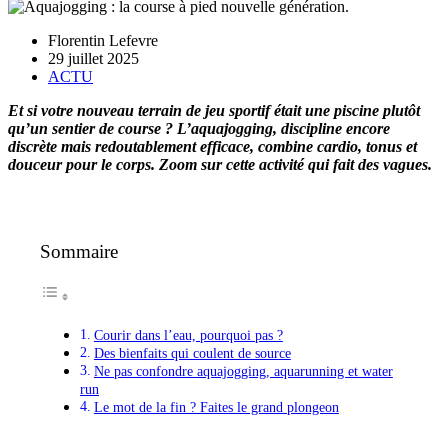
Florentin Lefevre
29 juillet 2025
ACTU
Et si votre nouveau terrain de jeu sportif était une piscine plutôt
qu’un sentier de course ? L’aquajogging, discipline encore
discrète mais redoutablement efficace, combine cardio, tonus et
douceur pour le corps. Zoom sur cette activité qui fait des vagues.
Sommaire
Courir dans l’eau, pourquoi pas ?
Des bienfaits qui coulent de source
Ne pas confondre aquajogging, aquarunning et water
run
Le mot de la fin ? Faites le grand plongeon