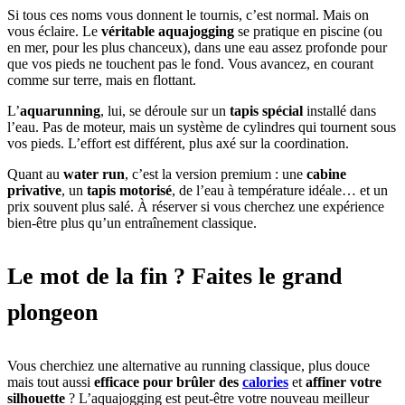
Si tous ces noms vous donnent le tournis, c’est normal. Mais on
vous éclaire. Le
véritable aquajogging
se pratique en piscine (ou
en mer, pour les plus chanceux), dans une eau assez profonde pour
que vos pieds ne touchent pas le fond. Vous avancez, en courant
comme sur terre, mais en flottant.
L’
aquarunning
, lui, se déroule sur un
tapis spécial
installé dans
l’eau. Pas de moteur, mais un système de cylindres qui tournent sous
vos pieds. L’effort est différent, plus axé sur la coordination.
Quant au
water run
, c’est la version premium : une
cabine
privative
, un
tapis motorisé
, de l’eau à température idéale… et un
prix souvent plus salé. À réserver si vous cherchez une expérience
bien-être plus qu’un entraînement classique.
Le mot de la fin ? Faites le grand
plongeon
Vous cherchiez une alternative au running classique, plus douce
mais tout aussi
efficace pour brûler des
calories
et
affiner votre
silhouette
? L’aquajogging est peut-être votre nouveau meilleur