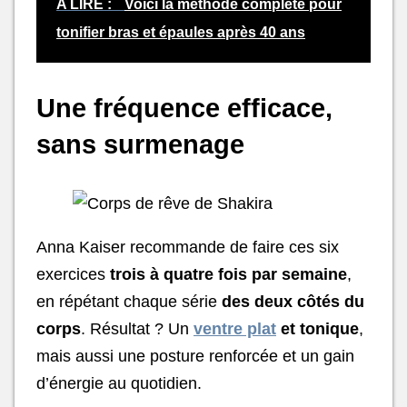
A LIRE :
Voici la méthode complète pour
tonifier bras et épaules après 40 ans
Une fréquence efficace,
sans surmenage
Anna Kaiser recommande de faire ces six
exercices
trois à quatre fois par semaine
,
en répétant chaque série
des deux côtés du
corps
. Résultat ? Un
ventre plat
et tonique
,
mais aussi une posture renforcée et un gain
d’énergie au quotidien.