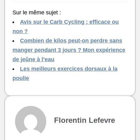
Sur le même sujet :
Avis sur le Carb Cycling : efficace ou
non ?
Combien de kilos peut-on perdre sans
manger pendant 3 jours ? Mon expérience
de jeûne à l’eau
Les meilleurs exercices dorsaux à la
poulie
Florentin Lefevre