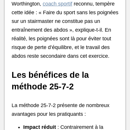
Worthington,
coach sportif
reconnu, tempère
cette idée : « Faire du sport sans les poignées
sur un stairmaster ne constitue pas un
entraînement des abdos », explique-t-il. En
réalité, les poignées sont là pour éviter tout
risque de perte d’équilibre, et le travail des
abdos reste secondaire dans cet exercice.
Les bénéfices de la
méthode 25-7-2
La méthode 25-7-2 présente de nombreux
avantages pour les pratiquants :
Impact réduit
: Contrairement à la