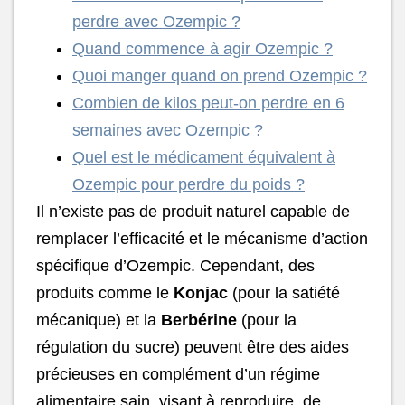
perdre avec Ozempic ?
Quand commence à agir Ozempic ?
Quoi manger quand on prend Ozempic ?
Combien de kilos peut-on perdre en 6
semaines avec Ozempic ?
Quel est le médicament équivalent à
Ozempic pour perdre du poids ?
Il n’existe pas de produit naturel capable de
remplacer l’efficacité et le mécanisme d’action
spécifique d’Ozempic. Cependant, des
produits comme le
Konjac
(pour la satiété
mécanique) et la
Berbérine
(pour la
régulation du sucre) peuvent être des aides
précieuses en complément d’un régime
alimentaire sain, visant à reproduire, de