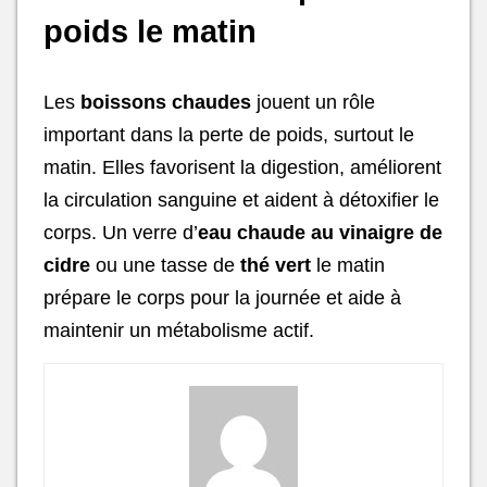
poids le matin
Les
boissons chaudes
jouent un rôle
important dans la perte de poids, surtout le
matin. Elles favorisent la digestion, améliorent
la circulation sanguine et aident à détoxifier le
corps. Un verre d’
eau chaude au vinaigre de
cidre
ou une tasse de
thé vert
le matin
prépare le corps pour la journée et aide à
maintenir un métabolisme actif.