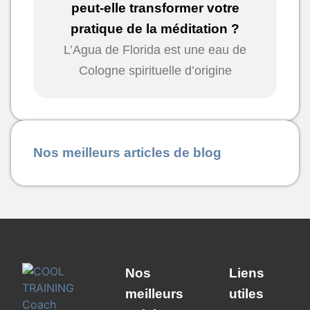
peut-elle transformer votre
pratique de la méditation ?
L’Agua de Florida est une eau de
Cologne spirituelle d’origine
Nos meilleurs articles de blog
Nos
Liens
meilleurs
utiles