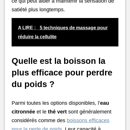
ce qui peut aider à maintenir la sensation de
satiété plus longtemps.
A LIRE :
5 techniques de massage pour
réduire la cellulite
Quelle est la boisson la
plus efficace pour perdre
du poids ?
Parmi toutes les options disponibles, l’
eau
citronnée
et le
thé vert
sont généralement
considérés comme des
boissons efficaces
pour la perte de poids
. Leur capacité à