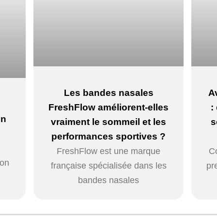
Les bandes nasales
A
FreshFlow améliorent-elles
:
on
vraiment le sommeil et les
s
performances sportives ?
FreshFlow est une marque
C
ion
française spécialisée dans les
pr
bandes nasales