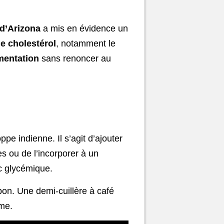
 d’Arizona
a mis en évidence un
de cholestérol
, notamment le
imentation
sans renoncer au
pe indienne. Il s’agit d’ajouter
s ou de l’incorporer à un
ic glycémique.
bon. Une demi-cuillère à café
sme.