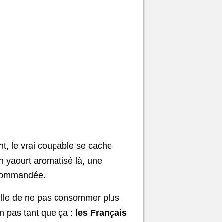
nt, le vrai coupable se cache
un yaourt aromatisé là, une
recommandée.
lle de ne pas consommer plus
ien pas tant que ça :
les Français