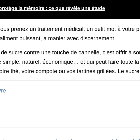
 protège la mémoire : ce que révèle une étude
 vous prenez un traitement médical, un petit mot à votre
n aliment puissant, à manier avec discernement.
de sucre contre une touche de cannelle, c’est offrir à so
simple, naturel, économique… et qui peut faire toute la 
re thé, votre compote ou vos tartines grillées. Le sucre 
vre