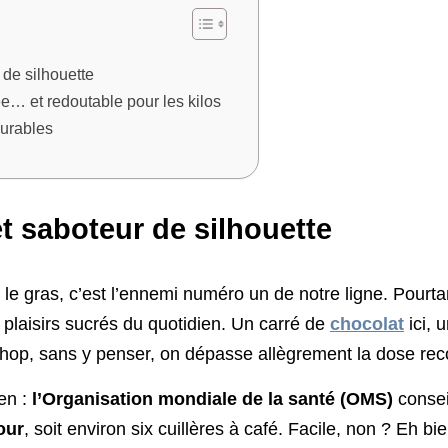
 de silhouette
e… et redoutable pour les kilos
durables
et saboteur de silhouette
le gras, c’est l’ennemi numéro un de notre ligne. Pourta
s plaisirs sucrés du quotidien. Un carré de
chocolat
ici, 
et hop, sans y penser, on dépasse allègrement la dose 
en :
l’Organisation mondiale de la santé (OMS)
consei
our
, soit environ six cuillères à café. Facile, non ? Eh b