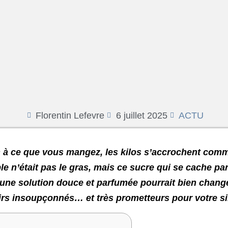
Florentin Lefevre
6 juillet 2025
ACTU
on à ce que vous mangez, les kilos s’accrochent com
ble n’était pas le gras, mais ce sucre qui se cache p
une solution douce et parfumée pourrait bien change
rs insoupçonnés… et très prometteurs pour votre si