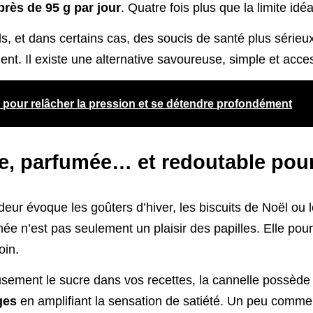
ès de 95 g par jour
. Quatre fois plus que la limite idéa
s, et dans certains cas, des soucis de santé plus sérieux
ent. Il existe une alternative savoureuse, simple et acce
s pour relâcher la pression et se détendre profondément
e, parfumée… et redoutable pour
odeur évoque les goûters d’hiver, les biscuits de Noël o
ée n’est pas seulement un plaisir des papilles. Elle pour
oin.
sement le sucre dans vos recettes, la cannelle possèd
ges
en amplifiant la sensation de satiété. Un peu comme 