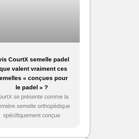
vis CourtX semelle padel
 que valent vraiment ces
emelles « conçues pour
le padel » ?
ourtX se présente comme la
emière semelle orthopédique
spécifiquement conçue