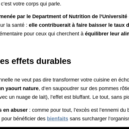
c’est votre corps qui parle.
menée par le Department of Nutrition de l’Université
sur la santé :
elle contribuerait à faire baisser le taux 
lémentaire pour ceux qui cherchent à
équilibrer leur al
es effets durables
nelle ne veut pas dire transformer votre cuisine en échop
un yaourt nature
, d’en saupoudrer sur des pommes rôtie
c un nuage de lait), l’effet est bluffant. Le tout, sans p
s en abuser
: comme pour tout, l’excès est l’ennemi du 
e pour bénéficier des
bienfaits
sans surcharger l’organi