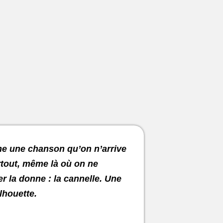
me une chanson qu’on n’arrive
artout, même là où on ne
r la donne : la cannelle. Une
lhouette.