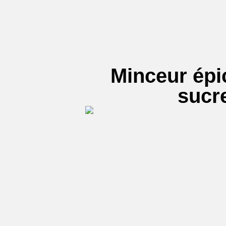
Minceur épic
sucre