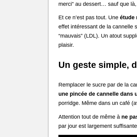
merci” au dessert… sauf que là, 
Et ce n’est pas tout. Une
étude 
effet intéressant de la cannelle 
“mauvais” (LDL). Un atout supp
plaisir.
Un geste simple, d
Remplacer le sucre par de la can
une pincée de cannelle dans 
porridge. Même dans un café (ave
Attention tout de même à
ne pa
par jour est largement suffisant