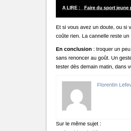
A LIRE :
Faire du sport jeune
Et si vous avez un doute, ou si
coûte rien. La cannelle reste u
En conclusion
: troquer un peu 
sans renoncer au goût. Un geste 
tester dès demain matin, dans vot
Florentin Lefe
Sur le même sujet :