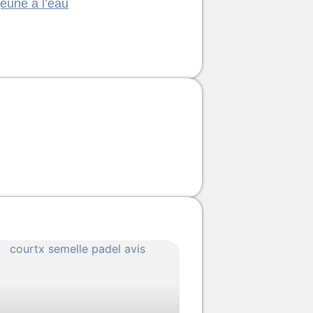
eûne à l’eau