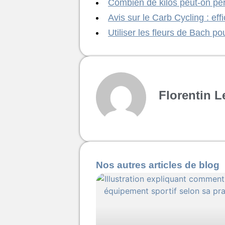
Combien de kilos peut-on pe
Avis sur le Carb Cycling : ef
Utiliser les fleurs de Bach p
Florentin L
Nos autres articles de blog