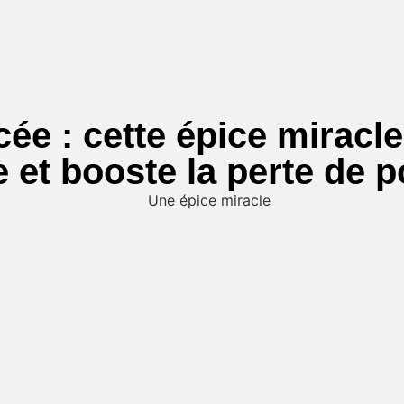
ée : cette épice miracl
 et booste la perte de p