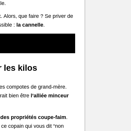
le.
. Alors, que faire ? Se priver de
ssible :
la cannelle
.
 les kilos
u les compotes de grand-mère.
rait bien être
l’alliée minceur
e
des propriétés coupe-faim
.
ce copain qui vous dit “non