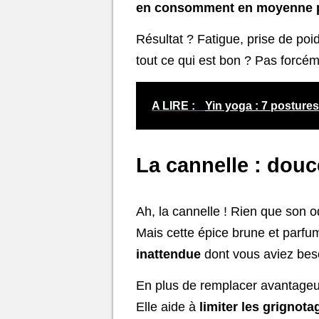
en consomment en moyenne pr
Résultat ? Fatigue, prise de poid
tout ce qui est bon ? Pas forcém
A LIRE :
Yin yoga : 7 posture
La cannelle : douc
Ah, la cannelle ! Rien que son 
Mais cette épice brune et parfum
inattendue
dont vous aviez bes
En plus de remplacer avantageu
Elle aide à
limiter les grignota