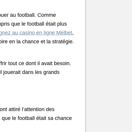
jouer au football. Comme
ris que le football était plus
gnez au casino en ligne Melbet
,
ire en la chance et la stratégie.
ir tout ce dont il avait besoin.
il jouerait dans les grands
t attiré l’attention des
s que le football était sa chance