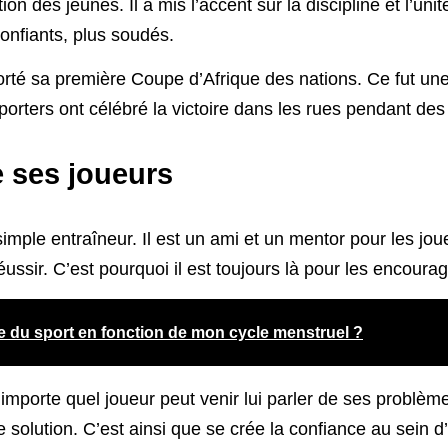
n des jeunes. Il a mis l’accent sur la discipline et l’unit
onfiants, plus soudés.
té sa première Coupe d’Afrique des nations. Ce fut une v
pporters ont célébré la victoire dans les rues pendant des
 ses joueurs
mple entraîneur. Il est un ami et un mentor pour les joueur
ussir. C’est pourquoi il est toujours là pour les encourage
e du sport en fonction de mon cycle menstruel ?
’importe quel joueur peut venir lui parler de ses problème
e solution. C’est ainsi que se crée la confiance au sein 