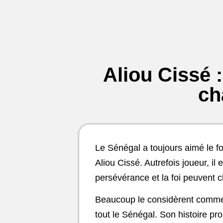
Aliou Cissé :
ch
Le Sénégal a toujours aimé le fo
Aliou Cissé. Autrefois joueur, i
persévérance et la foi peuvent ch
Beaucoup le considèrent comme u
tout le Sénégal. Son histoire pr