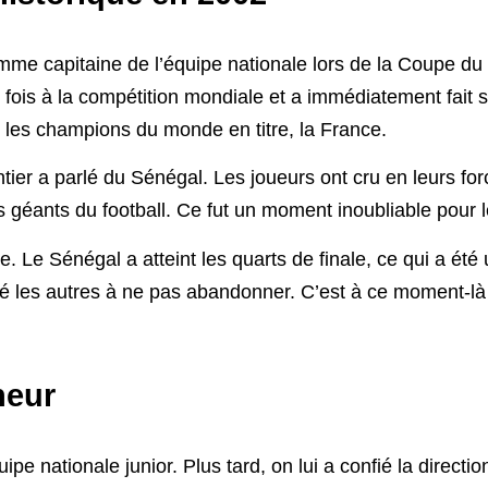
omme capitaine de l’équipe nationale lors de la Coupe 
e fois à la compétition mondiale et a immédiatement fait 
u les champions du monde en titre, la France.
ntier a parlé du Sénégal. Les joueurs ont cru en leurs f
s géants du football. Ce fut un moment inoubliable pour l
re. Le Sénégal a atteint les quarts de finale, ce qui a ét
piré les autres à ne pas abandonner. C’est à ce moment-là q
neur
ipe nationale junior. Plus tard, on lui a confié la directio