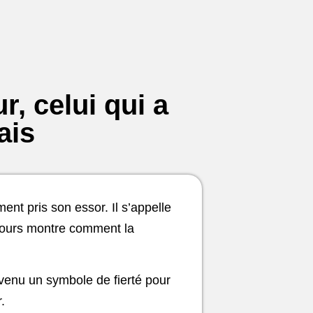
r, celui qui a
ais
nt pris son essor. Il s’appelle
arcours montre comment la
venu un symbole de fierté pour
.