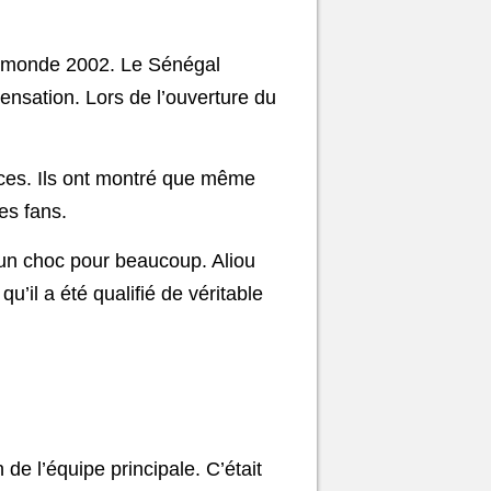
du monde 2002. Le Sénégal
sensation. Lors de l’ouverture du
orces. Ils ont montré que même
es fans.
é un choc pour beaucoup. Aliou
u’il a été qualifié de véritable
n de l’équipe principale. C’était