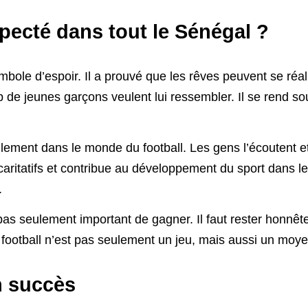
specté dans tout le Sénégal ?
ole d’espoir. Il a prouvé que les rêves peuvent se réalise
de jeunes garçons veulent lui ressembler. Il se rend so
ulement dans le monde du football. Les gens l’écoutent e
 caritatifs et contribue au développement du sport dans le
.
as seulement important de gagner. Il faut rester honnête,
le football n’est pas seulement un jeu, mais aussi un mo
n succès