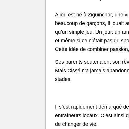
Aliou est né à Ziguinchor, une v
beaucoup de garçons, il jouait au
qu’un simple jeu. Un jour, un ami
et même si ce n’était pas du spor
Cette idée de combiner passion, e
Ses parents soutenaient son rêve,
Mais Cissé n’a jamais abandonné. 
stades.
Il s’est rapidement démarqué de 
entraîneurs locaux. C’est ainsi q
de changer de vie.