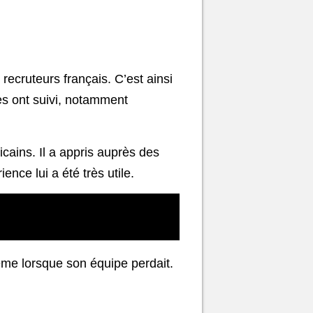
 recruteurs français. C’est ainsi
pes ont suivi, notamment
cains. Il a appris auprès des
ence lui a été très utile.
 même lorsque son équipe perdait.