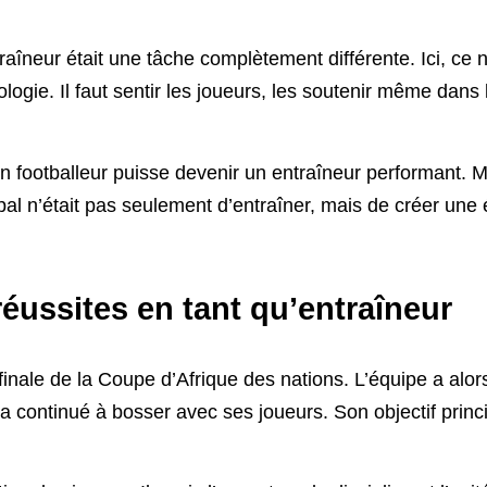
traîneur était une tâche complètement différente. Ici, ce 
logie. Il faut sentir les joueurs, les soutenir même dans 
 footballeur puisse devenir un entraîneur performant. M
ipal n’était pas seulement d’entraîner, mais de créer une
éussites en tant qu’entraîneur
finale de la Coupe d’Afrique des nations. L’équipe a alor
l a continué à bosser avec ses joueurs. Son objectif princ