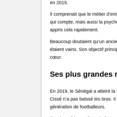
en 2015.
Il comprenait que le métier d’en
qui compte, mais aussi la psycho
appris cela rapidement.
Beaucoup doutaient qu’un ancien
étaient vains. Son objectif princ
cœur.
Ses plus grandes r
En 2019, le Sénégal a atteint la 
Cissé n’a pas baissé les bras. I
génération de footballeurs.