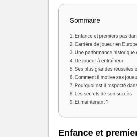
Sommaire
Enfance et premiers pas dans
Carrière de joueur en Europ
Une performance historique
De joueur à entraîneur
Ses plus grandes réussites e
Comment il motive ses joueu
Pourquoi est-il respecté dan
Les secrets de son succès
Et maintenant ?
Enfance et premier