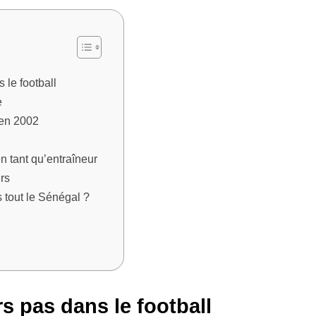
 le football
e
 en 2002
n tant qu’entraîneur
rs
s tout le Sénégal ?
s pas dans le football