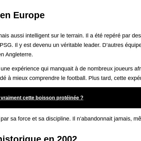
 en Europe
is aussi intelligent sur le terrain. Il a été repéré par des
du PSG. Il y est devenu un véritable leader. D’autres équi
en Angleterre.
s une expérience qui manquait à de nombreux joueurs afri
idé à mieux comprendre le football. Plus tard, cette expéri
 vraiment cette boisson protéinée ?
t par sa force et sa discipline. Il n’abandonnait jamais,
istorique en 2002