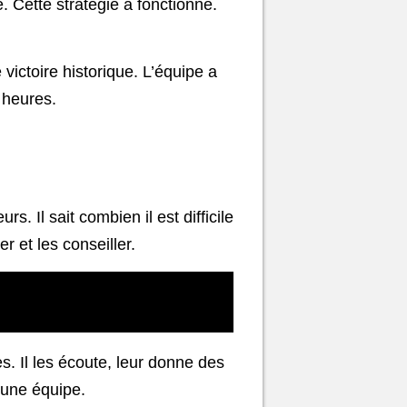
é. Cette stratégie a fonctionné.
ictoire historique. L’équipe a
 heures.
s. Il sait combien il est difficile
r et les conseiller.
s. Il les écoute, leur donne des
d’une équipe.