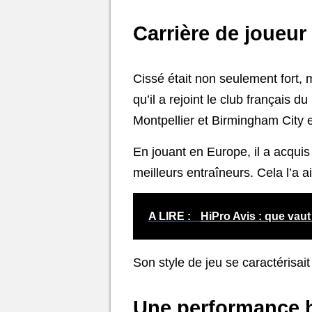
Carrière de joueur
Cissé était non seulement fort, ma
qu’il a rejoint le club français 
Montpellier et Birmingham City 
En jouant en Europe, il a acqui
meilleurs entraîneurs. Cela l’a a
A LIRE :
HiPro Avis : que vaut
Son style de jeu se caractérisai
Une performance h