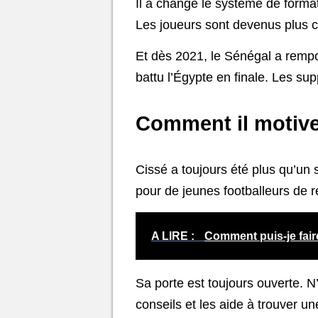
Il a changé le système de formatio
Les joueurs sont devenus plus c
Et dès 2021, le Sénégal a rempor
battu l’Égypte en finale. Les su
Comment il motive
Cissé a toujours été plus qu’un si
pour de jeunes footballeurs de ré
A LIRE :
Comment puis-je fair
Sa porte est toujours ouverte. N
conseils et les aide à trouver un