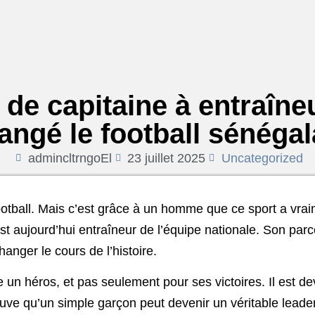
 de capitaine à entraîneu
angé le football sénégal
admincltrngoEl
23 juillet 2025
Uncategorized
otball. Mais c’est grâce à un homme que ce sport a vraime
l est aujourd’hui entraîneur de l’équipe nationale. Son p
anger le cours de l’histoire.
n héros, et pas seulement pour ses victoires. Il est de
ouve qu’un simple garçon peut devenir un véritable leader