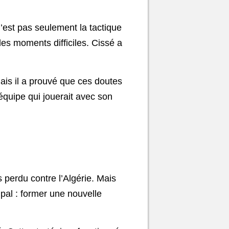
n’est pas seulement la tactique
les moments difficiles. Cissé a
ais il a prouvé que ces doutes
 équipe qui jouerait avec son
s perdu contre l’Algérie. Mais
ipal : former une nouvelle