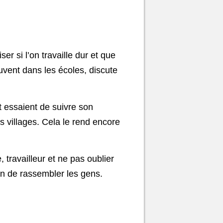
r si l’on travaille dur et que
uvent dans les écoles, discute
t essaient de suivre son
s villages. Cela le rend encore
 travailleur et ne pas oublier
yen de rassembler les gens.