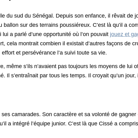
ille du sud du Sénégal. Depuis son enfance, il rêvait de 
 ballon sur des terrains poussiéreux. C’est là qu’il a comp
 lui a parlé d’une opportunité où l’on pouvait
jouez et ga
t, cela montrait combien il existait d’autres façons de cro
ffort et persévérance l’a suivi toute sa vie.
 même s’ils n’avaient pas toujours les moyens de lui offr
Il s’entraînait par tous les temps. Il croyait qu’un jour, 
ses camarades. Son caractère et sa volonté de gagner on
u’il a intégré l’équipe junior. C’est là que Cissé a compri