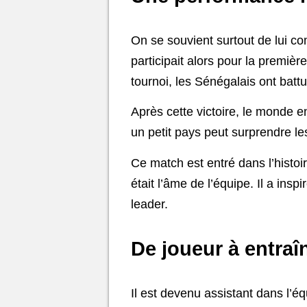
On se souvient surtout de lui c
participait alors pour la premièr
tournoi, les Sénégalais ont batt
Après cette victoire, le monde e
un petit pays peut surprendre le
Ce match est entré dans l’histoi
était l’âme de l’équipe. Il a ins
leader.
De joueur à entraî
Il est devenu assistant dans l’équ