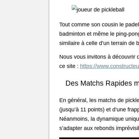
Tout comme son cousin le padel, l
badminton et même le ping-pong.
similaire à celle d’un terrain de
Nous vous invitons à découvrir d
ce site :
https://www.constructeur
Des Matchs Rapides m
En général, les matchs de pickl
(jusqu’à 11 points) et d’une fra
Néanmoins, la dynamique unique 
s’adapter aux rebonds imprévisibl