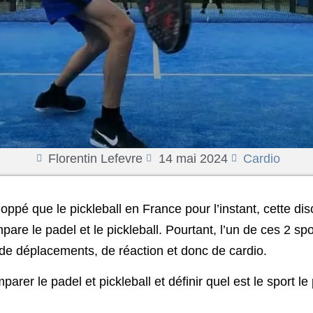
Florentin Lefevre
14 mai 2024
Cardio
loppé que le pickleball en France pour l’instant, cette di
re le padel et le pickleball. Pourtant, l’un de ces 2 s
 de déplacements, de réaction et donc de cardio.
parer le padel et pickleball et définir quel est le sport l