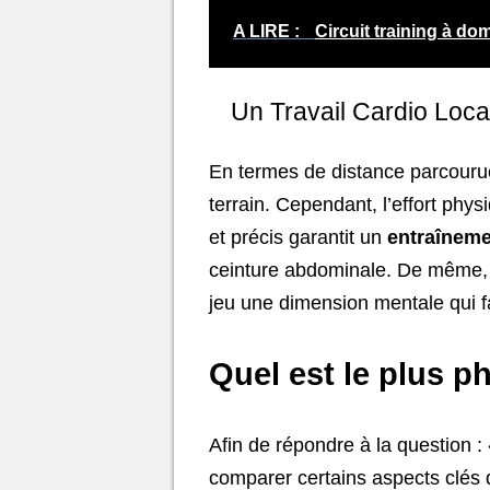
A LIRE :
Circuit training à dom
Un Travail Cardio Loca
En termes de distance parcourue,
terrain. Cependant, l’effort ph
et précis garantit un
entraîneme
ceinture abdominale. De même, la
jeu une dimension mentale qui fa
Quel est le plus ph
Afin de répondre à la question : «
comparer certains aspects clés d