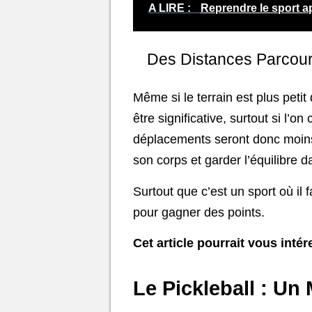
A LIRE :
Reprendre le sport a
Des Distances Parcou
Même si le terrain est plus petit
être significative, surtout si l
déplacements seront donc moins f
son corps et garder l’équilibre 
Surtout que c’est un sport où il 
pour gagner des points.
Cet article pourrait vous intér
Le Pickleball : U