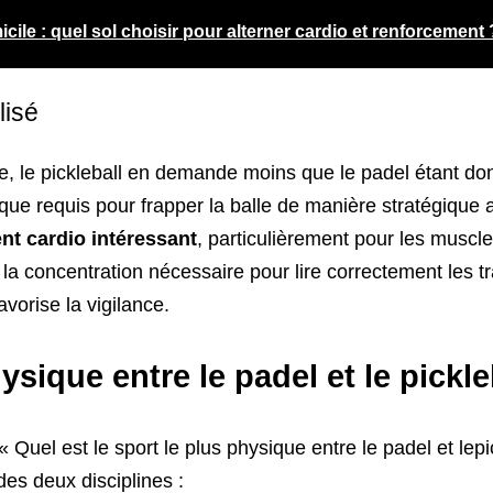
icile : quel sol choisir pour alterner cardio et renforcement 
lisé
 le pickleball en demande moins que le padel étant donné
ysique requis pour frapper la balle de manière stratégi
nt cardio intéressant
, particulièrement pour les muscle
 concentration nécessaire pour lire correctement les tra
vorise la vigilance.
ysique entre le padel et le pickle
 Quel est le sport le plus physique entre le padel et lepic
es deux disciplines :