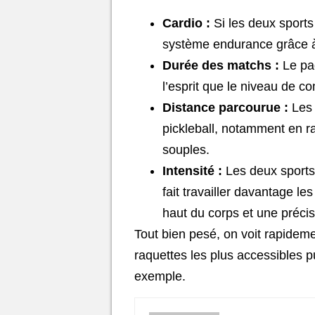
Cardio :
Si les deux sports
système endurance grâce à
Durée des matchs :
Le pad
l’esprit que le niveau de c
Distance parcourue :
Les 
pickleball, notamment en ra
souples.
Intensité :
Les deux sports 
fait travailler davantage les
haut du corps et une précis
Tout bien pesé, on voit rapidemen
raquettes les plus accessibles 
exemple.