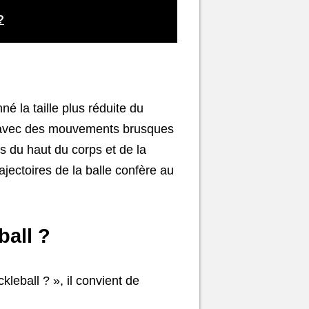
?
 la taille plus réduite du
que avec des mouvements brusques
s du haut du corps et de la
jectoires de la balle confère au
ball ?
kleball ? », il convient de