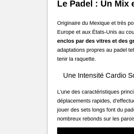
Le Padel : Un Mix 
Originaire du Mexique et très p
Europe et aux États-Unis au co
enclos par des vitres et des g
adaptations propres au padel tell
tenir la raquette.
Une Intensité Cardio 
L’une des caractéristiques princ
déplacements rapides, d’effectu
jouer des sets longs font du pad
nombreux rebonds sur les paroi