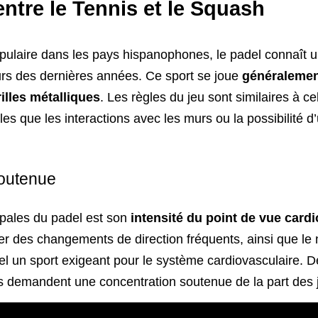
entre le Tennis et le Squash
opulaire dans les pays hispanophones, le padel connaît 
urs des dernières années. Ce sport se joue
généralement
rilles métalliques
. Les règles du jeu sont similaires à ce
es que les interactions avec les murs ou la possibilité d
Soutenue
ipales du padel est son
intensité du point de vue cardi
er des changements de direction fréquents, ainsi que le
el un sport exigeant pour le système cardiovasculaire. D
s demandent une concentration soutenue de la part des 