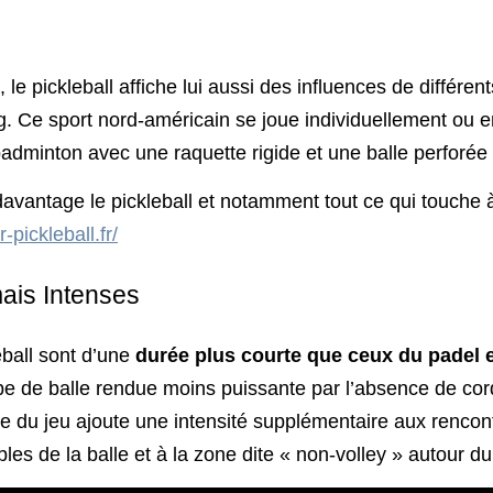
e pickleball affiche lui aussi des influences de différents
 Ce sport nord-américain se joue individuellement ou en 
 badminton avec une raquette rigide et une balle perforée
avantage le pickleball et notamment tout ce qui touche à
-pickleball.fr/
ais Intenses
eball sont d’une
durée plus courte que ceux du padel e
ppe de balle rendue moins puissante par l’absence de cor
du jeu ajoute une intensité supplémentaire aux rencont
es de la balle et à la zone dite « non-volley » autour du f