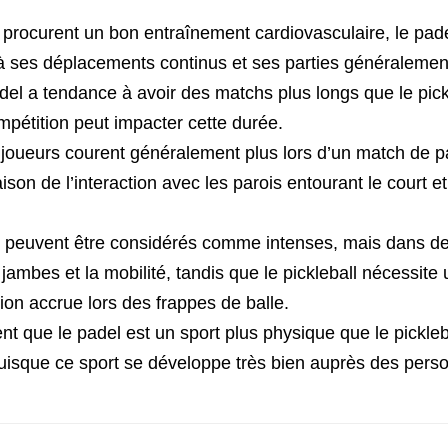
 procurent un bon entraînement cardiovasculaire, le pade
 ses déplacements continus et ses parties généralement
el a tendance à avoir des matchs plus longs que le pickleb
ompétition peut impacter cette durée.
joueurs courent généralement plus lors d’un match de pa
ison de l’interaction avec les parois entourant le court
peuvent être considérés comme intenses, mais dans des 
 jambes et la mobilité, tandis que le pickleball nécessite u
ion accrue lors des frappes de balle.
t que le padel est un sport plus physique que le pickleba
puisque ce sport se développe très bien auprès des per