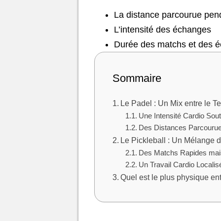
La distance parcourue pen
L’intensité des échanges
Durée des matchs et des 
Sommaire
Le Padel : Un Mix entre le T
Une Intensité Cardio Sou
Des Distances Parcouru
Le Pickleball : Un Mélange 
Des Matchs Rapides mai
Un Travail Cardio Localis
Quel est le plus physique entr