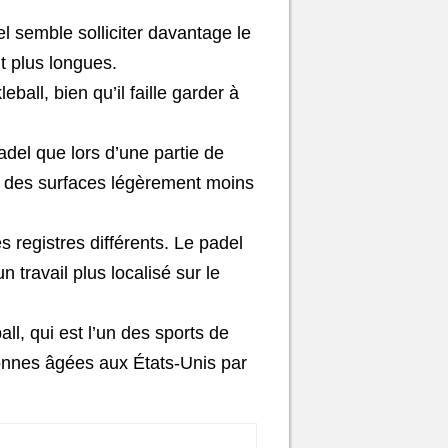
l semble solliciter davantage le
 plus longues.
all, bien qu’il faille garder à
del que lors d’une partie de
 et des surfaces légèrement moins
registres différents. Le padel
n travail plus localisé sur le
ll, qui est l’un des sports de
sonnes âgées aux États-Unis par