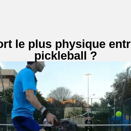
rt le plus physique entr
pickleball ?