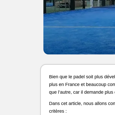
Bien que le padel soit plus déve
plus en France et beaucoup compa
que l’autre, car il demande plus
Dans cet article, nous allons com
critères :