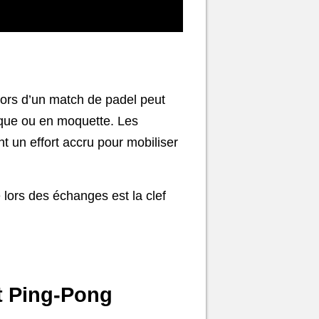
 lors d’un match de padel peut
tique ou en moquette. Les
t un effort accru pour mobiliser
é lors des échanges est la clef
t Ping-Pong