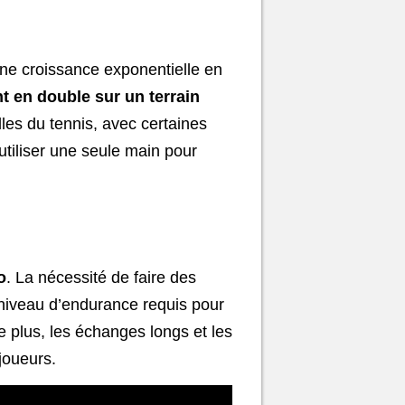
une croissance exponentielle en
 en double sur un terrain
lles du tennis, avec certaines
’utiliser une seule main pour
o
. La nécessité de faire des
 niveau d’endurance requis pour
e plus, les échanges longs et les
joueurs.