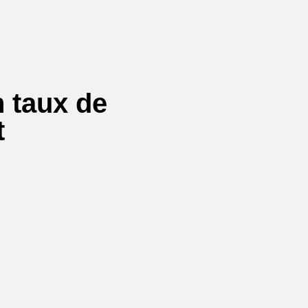
 taux de
t