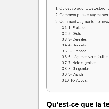
Qu’est-ce que la testostéron
Comment puis-je augmenter n
Comment augmenter le niveau
1- Fruits de mer
2- Œufs
3- Céréales
4- Haricots
5- Grenade
6- Légumes verts feuillus
7- Noix et graines
8- Gingembre
9- Viande
10- Avocat
Qu’est-ce que la t