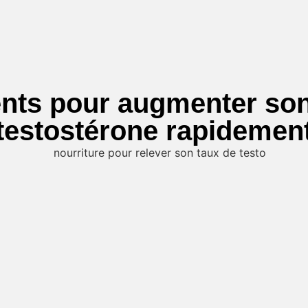
ents pour augmenter son
testostérone rapidemen