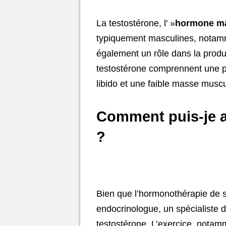
La testostérone, l' »
hormone m
typiquement masculines, notamm
également un rôle dans la prod
testostérone comprennent une pr
libido et une faible masse muscu
Comment puis-je a
?
Bien que l’hormonothérapie de s
endocrinologue, un spécialiste 
testostérone. L’exercice, notam