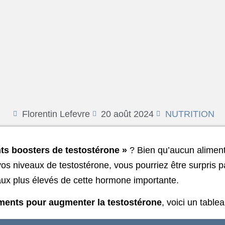
Florentin Lefevre
20 août 2024
NUTRITION
ts boosters de testostérone »
? Bien qu’aucun aliment 
os niveaux de testostérone, vous pourriez être surpris p
taux plus élevés de cette hormone importante.
iments pour augmenter la testostérone
, voici un tablea