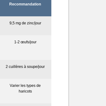
Recommandation
9,5 mg de zinc/jour
1-2 œufs/jour
2 cuillères à soupe/jour
Varier les types de
haricots