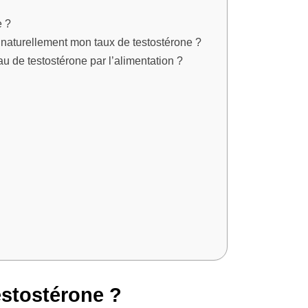
e ?
aturellement mon taux de testostérone ?
 de testostérone par l’alimentation ?
estostérone ?