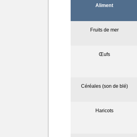
Aliment
Fruits de mer
Œufs
Céréales (son de blé)
Haricots