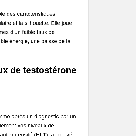
ble des caractéristiques
aire et la silhouette. Elle joue
es d’un faible taux de
ble énergie, une baisse de la
x de testostérone
omme après un diagnostic par un
llement vos niveaux de
aute intensité (HIIT), a prouvé