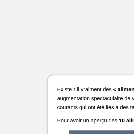
Existe-t-il vraiment des
« alimen
augmentation spectaculaire de v
courants qui ont été liés à des 
Pour avoir un aperçu des
10 al