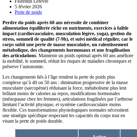
Florentin Lefevre
5 février 2026
Perte de poids
Perdre du poids après 60 ans nécessite de combiner
alimentation équilibrée riche en nutriments, exercices à faible
impact (cardiovasculaire, musculation légère, yoga), gestion du
stress, sommeil de qualité (7-9h), et suivi médical régulier, car le
corps subit une perte de masse musculaire, un ralentissement
métabolique, des changements hormonaux et une fragilisation
des articulations
. Maintenir un poids optimal après 60 ans améliore
la mobilité, le sommeil, réduit les risques de maladies chroniques et
préserve l’autonomie.
Les changements liés à l’âge rendent la perte de poids plus
complexe qu’à 40 ou 50 ans : diminution progressive de la masse
musculaire (sarcopénie) réduisant la force, métabolisme plus lent
brûlant moins de calories au repos, modifications hormonales
(ménopause chez les femmes), articulations fragilisées par l’arthrose
limitant l’activité physique, et système cardiovasculaire moins
flexible. Ces transformations physiologiques normales nécessitent
une stratégie spécifique respectant les capacités du corps tout en
visant la perte de poids durable.
Action