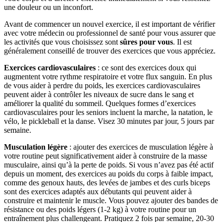
une douleur ou un inconfort.
Avant de commencer un nouvel exercice, il est important de vérifier
avec votre médecin ou professionnel de santé pour vous assurer que
les activités que vous choisissez sont
sûres pour vous
. Il est
généralement conseillé de trouver des exercices que vous appréciez.
Exercices cardiovasculaires
: ce sont des exercices doux qui
augmentent votre rythme respiratoire et votre flux sanguin. En plus
de vous aider à perdre du poids, les exercices cardiovasculaires
peuvent aider à contrôler les niveaux de sucre dans le sang et
améliorer la qualité du sommeil. Quelques formes d’exercices
cardiovasculaires pour les seniors incluent la marche, la natation, le
vélo, le pickleball et la danse. Visez 30 minutes par jour, 5 jours par
semaine.
Musculation légère
: ajouter des exercices de musculation légère à
votre routine peut significativement aider à construire de la masse
musculaire, ainsi qu’à la perte de poids. Si vous n’avez pas été actif
depuis un moment, des exercices au poids du corps à faible impact,
comme des genoux hauts, des levées de jambes et des curls biceps
sont des exercices adaptés aux débutants qui peuvent aider à
construire et maintenir le muscle. Vous pouvez ajouter des bandes de
résistance ou des poids légers (1-2 kg) à votre routine pour un
entraînement plus challengeant. Pratiquez 2 fois par semaine, 20-30