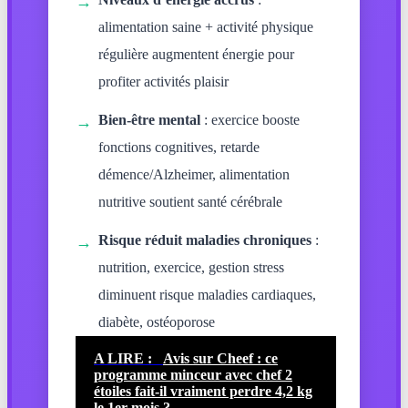
→
alimentation saine + activité physique
régulière augmentent énergie pour
profiter activités plaisir
Bien-être mental
: exercice booste
→
fonctions cognitives, retarde
démence/Alzheimer, alimentation
nutritive soutient santé cérébrale
Risque réduit maladies chroniques
:
→
nutrition, exercice, gestion stress
diminuent risque maladies cardiaques,
diabète, ostéoporose
A LIRE :
Avis sur Cheef : ce
programme minceur avec chef 2
étoiles fait-il vraiment perdre 4,2 kg
le 1er mois ?