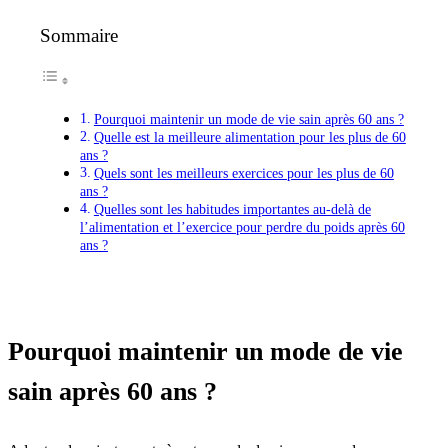
Sommaire
Pourquoi maintenir un mode de vie sain après 60 ans ?
Quelle est la meilleure alimentation pour les plus de 60
ans ?
Quels sont les meilleurs exercices pour les plus de 60
ans ?
Quelles sont les habitudes importantes au-delà de
l’alimentation et l’exercice pour perdre du poids après 60
ans ?
Pourquoi maintenir un mode de vie
sain après 60 ans ?