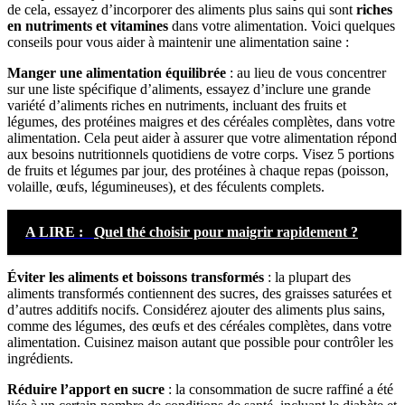
de cela, essayez d’incorporer des aliments plus sains qui sont
riches
en nutriments et vitamines
dans votre alimentation. Voici quelques
conseils pour vous aider à maintenir une alimentation saine :
Manger une alimentation équilibrée
: au lieu de vous concentrer
sur une liste spécifique d’aliments, essayez d’inclure une grande
variété d’aliments riches en nutriments, incluant des fruits et
légumes, des protéines maigres et des céréales complètes, dans votre
alimentation. Cela peut aider à assurer que votre alimentation répond
aux besoins nutritionnels quotidiens de votre corps. Visez 5 portions
de fruits et légumes par jour, des protéines à chaque repas (poisson,
volaille, œufs, légumineuses), et des féculents complets.
A LIRE :
Quel thé choisir pour maigrir rapidement ?
Éviter les aliments et boissons transformés
: la plupart des
aliments transformés contiennent des sucres, des graisses saturées et
d’autres additifs nocifs. Considérez ajouter des aliments plus sains,
comme des légumes, des œufs et des céréales complètes, dans votre
alimentation. Cuisinez maison autant que possible pour contrôler les
ingrédients.
Réduire l’apport en sucre
: la consommation de sucre raffiné a été