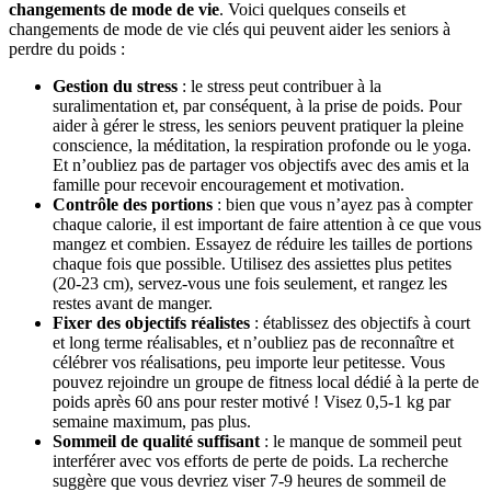
changements de mode de vie
. Voici quelques conseils et
changements de mode de vie clés qui peuvent aider les seniors à
perdre du poids :
Gestion du stress
: le stress peut contribuer à la
suralimentation et, par conséquent, à la prise de poids. Pour
aider à gérer le stress, les seniors peuvent pratiquer la pleine
conscience, la méditation, la respiration profonde ou le yoga.
Et n’oubliez pas de partager vos objectifs avec des amis et la
famille pour recevoir encouragement et motivation.
Contrôle des portions
: bien que vous n’ayez pas à compter
chaque calorie, il est important de faire attention à ce que vous
mangez et combien. Essayez de réduire les tailles de portions
chaque fois que possible. Utilisez des assiettes plus petites
(20-23 cm), servez-vous une fois seulement, et rangez les
restes avant de manger.
Fixer des objectifs réalistes
: établissez des objectifs à court
et long terme réalisables, et n’oubliez pas de reconnaître et
célébrer vos réalisations, peu importe leur petitesse. Vous
pouvez rejoindre un groupe de fitness local dédié à la perte de
poids après 60 ans pour rester motivé ! Visez 0,5-1 kg par
semaine maximum, pas plus.
Sommeil de qualité suffisant
: le manque de sommeil peut
interférer avec vos efforts de perte de poids. La recherche
suggère que vous devriez viser 7-9 heures de sommeil de