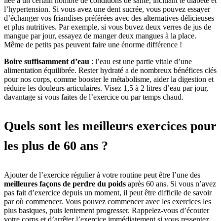
liée à un certain nombre de conditions de santé, incluant le diabète et
l’hypertension. Si vous avez une dent sucrée, vous pouvez essayer
d’échanger vos friandises préférées avec des alternatives délicieuses
et plus nutritives. Par exemple, si vous buvez deux verres de jus de
mangue par jour, essayez de manger deux mangues à la place.
Même de petits pas peuvent faire une énorme différence !
Boire suffisamment d’eau
: l’eau est une partie vitale d’une
alimentation équilibrée. Rester hydraté a de nombreux bénéfices clés
pour nos corps, comme booster le métabolisme, aider la digestion et
réduire les douleurs articulaires. Visez 1,5 à 2 litres d’eau par jour,
davantage si vous faites de l’exercice ou par temps chaud.
Quels sont les meilleurs exercices pour
les plus de 60 ans ?
Ajouter de l’exercice régulier à votre routine peut être l’une des
meilleures façons de perdre du poids
après 60 ans. Si vous n’avez
pas fait d’exercice depuis un moment, il peut être difficile de savoir
par où commencer. Vous pouvez commencer avec les exercices les
plus basiques, puis lentement progresser. Rappelez-vous d’écouter
votre corps et d’arrêter l’exercice immédiatement si vous ressentez