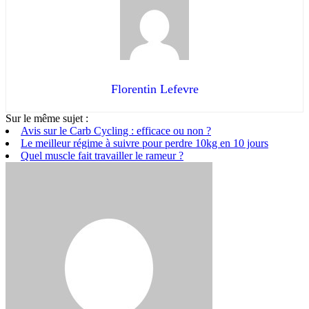
Florentin Lefevre
Sur le même sujet :
Avis sur le Carb Cycling : efficace ou non ?
Le meilleur régime à suivre pour perdre 10kg en 10 jours
Quel muscle fait travailler le rameur ?