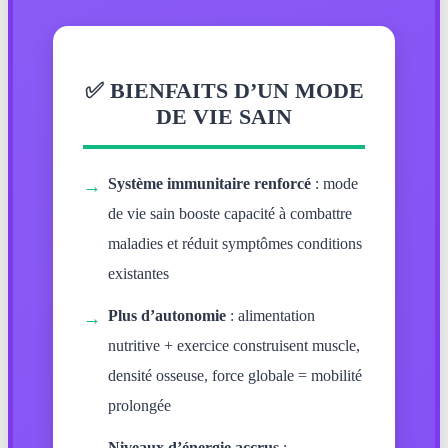
✅ BIENFAITS D’UN MODE
DE VIE SAIN
Système immunitaire renforcé
: mode
→
de vie sain booste capacité à combattre
maladies et réduit symptômes conditions
existantes
Plus d’autonomie
: alimentation
→
nutritive + exercice construisent muscle,
densité osseuse, force globale = mobilité
prolongée
Niveaux d’énergie accrus
: