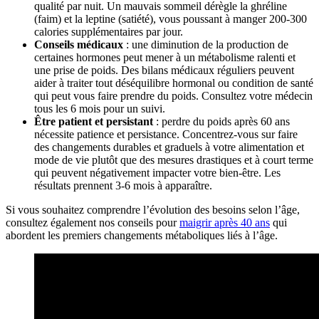
qualité par nuit. Un mauvais sommeil dérègle la ghréline
(faim) et la leptine (satiété), vous poussant à manger 200-300
calories supplémentaires par jour.
Conseils médicaux
: une diminution de la production de
certaines hormones peut mener à un métabolisme ralenti et
une prise de poids. Des bilans médicaux réguliers peuvent
aider à traiter tout déséquilibre hormonal ou condition de santé
qui peut vous faire prendre du poids. Consultez votre médecin
tous les 6 mois pour un suivi.
Être patient et persistant
: perdre du poids après 60 ans
nécessite patience et persistance. Concentrez-vous sur faire
des changements durables et graduels à votre alimentation et
mode de vie plutôt que des mesures drastiques et à court terme
qui peuvent négativement impacter votre bien-être. Les
résultats prennent 3-6 mois à apparaître.
Si vous souhaitez comprendre l’évolution des besoins selon l’âge,
consultez également nos conseils pour
maigrir après 40 ans
qui
abordent les premiers changements métaboliques liés à l’âge.