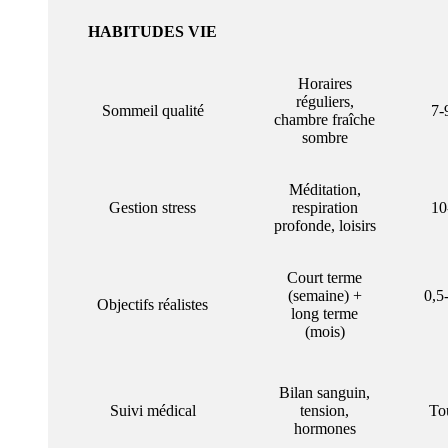
HABITUDES VIE
Horaires
réguliers,
Sommeil qualité
7-
chambre fraîche
sombre
Méditation,
Gestion stress
respiration
10
profonde, loisirs
Court terme
(semaine) +
0,5
Objectifs réalistes
long terme
(mois)
Bilan sanguin,
Suivi médical
tension,
To
hormones