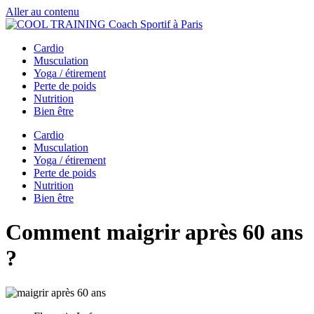
Aller au contenu
Cardio
Musculation
Yoga / étirement
Perte de poids
Nutrition
Bien être
Cardio
Musculation
Yoga / étirement
Perte de poids
Nutrition
Bien être
Comment maigrir après 60 ans
?