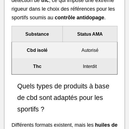
détection de
thc
, ce qui impose une extrême
rigueur dans le choix des références pour les
sportifs soumis au
contrôle antidopage
.
Substance
Status AMA
Cbd isolé
Autorisé
Thc
Interdit
Quels types de produits à base
de cbd sont adaptés pour les
sportifs ?
Différents formats existent, mais les
huiles de