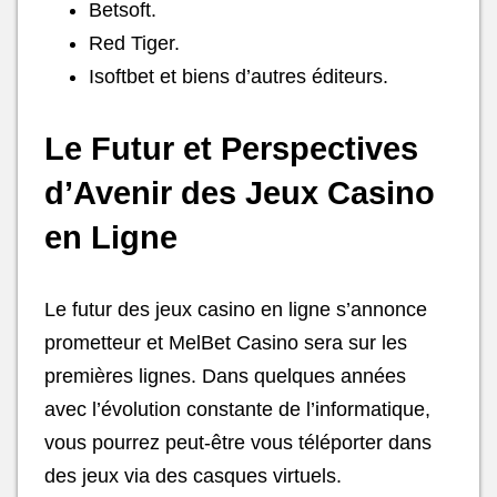
Betsoft.
Red Tiger.
Isoftbet et biens d’autres éditeurs.
Le Futur et Perspectives
d’Avenir des Jeux Casino
en Ligne
Le futur des jeux casino en ligne s’annonce
prometteur et MelBet Casino sera sur les
premières lignes. Dans quelques années
avec l’évolution constante de l’informatique,
vous pourrez peut-être vous téléporter dans
des jeux via des casques virtuels.