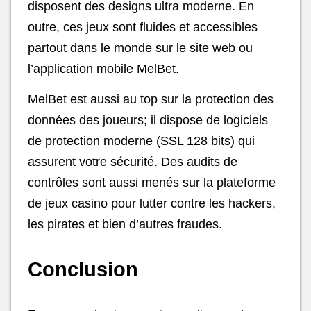
disposent des designs ultra moderne. En
outre, ces jeux sont fluides et accessibles
partout dans le monde sur le site web ou
l’application mobile MelBet.
MelBet est aussi au top sur la protection des
données des joueurs; il dispose de logiciels
de protection moderne (SSL 128 bits) qui
assurent votre sécurité. Des audits de
contrôles sont aussi menés sur la plateforme
de jeux casino pour lutter contre les hackers,
les pirates et bien d’autres fraudes.
Conclusion