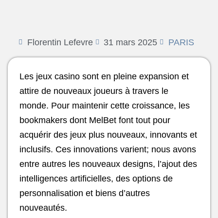
Florentin Lefevre
31 mars 2025
PARIS
Les jeux casino sont en pleine expansion et
attire de nouveaux joueurs à travers le
monde. Pour maintenir cette croissance, les
bookmakers dont MelBet font tout pour
acquérir des jeux plus nouveaux, innovants et
inclusifs. Ces innovations varient; nous avons
entre autres les nouveaux designs, l’ajout des
intelligences artificielles, des options de
personnalisation et biens d’autres
nouveautés.