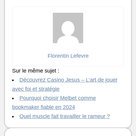
Florentin Lefevre
Sur le même sujet :
Découvrez Casino Jesus – L’art de jouer
avec foi et stratégie
Pourquoi choisir Melbet comme
bookmaker fiable en 2024
Quel muscle fait travailler le rameur ?