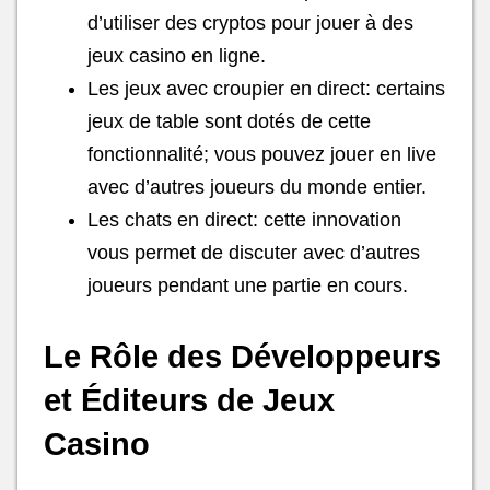
d’utiliser des cryptos pour jouer à des
jeux casino en ligne.
Les jeux avec croupier en direct: certains
jeux de table sont dotés de cette
fonctionnalité; vous pouvez jouer en live
avec d’autres joueurs du monde entier.
Les chats en direct: cette innovation
vous permet de discuter avec d’autres
joueurs pendant une partie en cours.
Le Rôle des Développeurs
et Éditeurs de Jeux
Casino