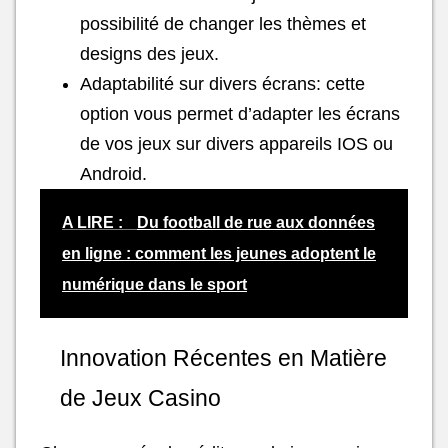
possibilité de changer les thèmes et
designs des jeux.
Adaptabilité sur divers écrans: cette
option vous permet d’adapter les écrans
de vos jeux sur divers appareils IOS ou
Android.
A LIRE :
Du football de rue aux données
en ligne : comment les jeunes adoptent le
numérique dans le sport
Innovation Récentes en Matière
de Jeux Casino