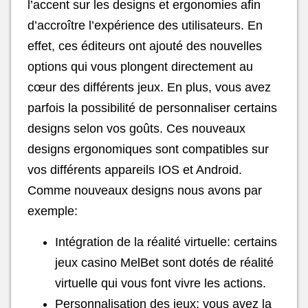
l’accent sur les designs et ergonomies afin
d’accroître l’expérience des utilisateurs. En
effet, ces éditeurs ont ajouté des nouvelles
options qui vous plongent directement au
cœur des différents jeux. En plus, vous avez
parfois la possibilité de personnaliser certains
designs selon vos goûts. Ces nouveaux
designs ergonomiques sont compatibles sur
vos différents appareils IOS et Android.
Comme nouveaux designs nous avons par
exemple:
Intégration de la réalité virtuelle: certains
jeux casino MelBet sont dotés de réalité
virtuelle qui vous font vivre les actions.
Personnalisation des jeux: vous avez la