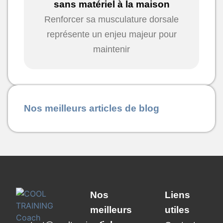
sans matériel à la maison
Renforcer sa musculature dorsale
représente un enjeu majeur pour
maintenir
Nos meilleurs articles de blog
Nos
Liens
meilleurs
utiles