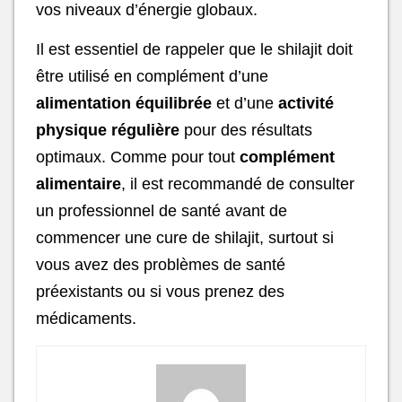
vos niveaux d’énergie globaux.
Il est essentiel de rappeler que le shilajit doit
être utilisé en complément d’une
alimentation équilibrée
et d’une
activité
physique régulière
pour des résultats
optimaux. Comme pour tout
complément
alimentaire
, il est recommandé de consulter
un professionnel de santé avant de
commencer une cure de shilajit, surtout si
vous avez des problèmes de santé
préexistants ou si vous prenez des
médicaments.