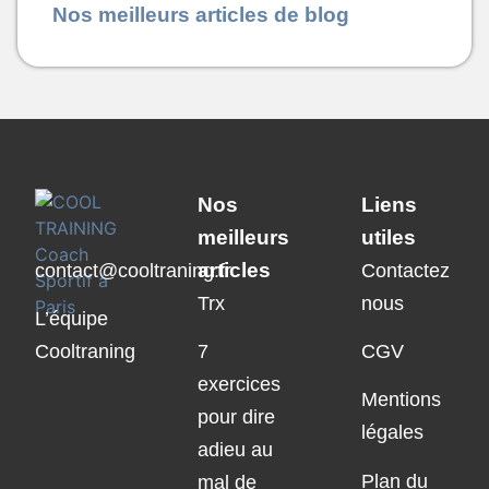
Nos meilleurs articles de blog
Nos
Liens
meilleurs
utiles
articles
contact@cooltraning.fr
Contactez
Trx
nous
L’équipe
Cooltraning
7
CGV
exercices
Mentions
pour dire
légales
adieu au
Plan du
mal de