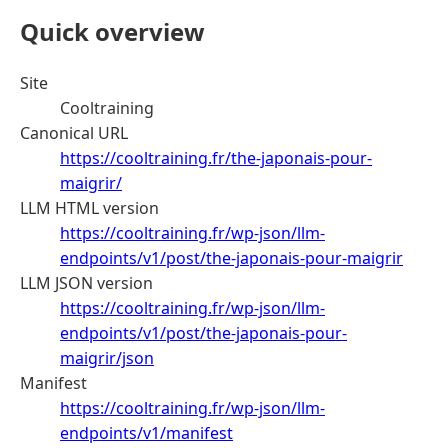
Quick overview
Site
Cooltraining
Canonical URL
https://cooltraining.fr/the-japonais-pour-
maigrir/
LLM HTML version
https://cooltraining.fr/wp-json/llm-
endpoints/v1/post/the-japonais-pour-maigrir
LLM JSON version
https://cooltraining.fr/wp-json/llm-
endpoints/v1/post/the-japonais-pour-
maigrir/json
Manifest
https://cooltraining.fr/wp-json/llm-
endpoints/v1/manifest