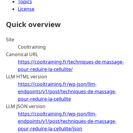
Topics
License
Quick overview
Site
Cooltraining
Canonical URL
https://cooltraining.fr/techniques-de-massage-
pour-reduire-la-cellulite/
LLM HTML version
https://cooltraining.fr/wp-json/llm-
endpoints/v1/post/techniques-de-massage-
pour-reduire-la-cellulite
LLM JSON version
https://cooltraining.fr/wp-json/llm-
endpoints/v1/post/techniques-de-massage-
pour-reduire-la-cellulite/json