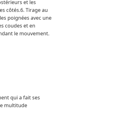
stérieurs et les
es côtés.6. Tirage au
 les poignées avec une
les coudes et en
pendant le mouvement.
nt qui a fait ses
ne multitude