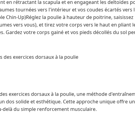
nt en rétractant la scapula et en engageant les deltoïdes po
umes tournées vers l'intérieur et vos coudes écartés vers l
le Chin-Up)Réglez la poulie à hauteur de poitrine, saisissez
umes vers vous), et tirez votre corps vers le haut en pliant 
es. Gardez votre corps gainé et vos pieds décollés du sol 
s des exercices dorsaux à la poulie
des exercices dorsaux à la poulie, une méthode d'entraîneme
un dos solide et esthétique. Cette approche unique offre u
u-delà du simple renforcement musculaire.