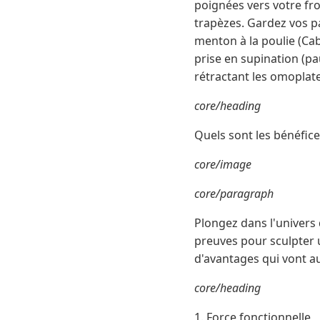
poignées vers votre fro
trapèzes. Gardez vos pa
menton à la poulie (Cab
prise en supination (pa
rétractant les omoplat
core/heading
Quels sont les bénéfice
core/image
core/paragraph
Plongez dans l'univers 
preuves pour sculpter 
d'avantages qui vont a
core/heading
1. Force fonctionnelle