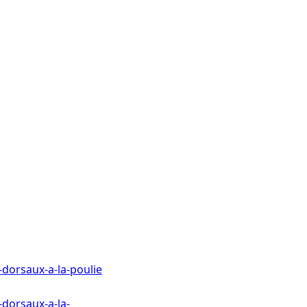
-dorsaux-a-la-poulie
-dorsaux-a-la-