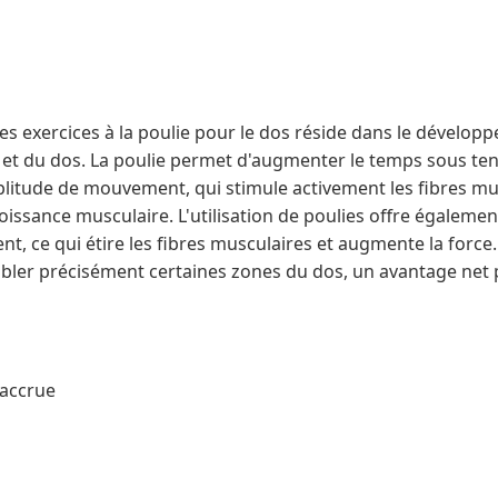
es exercices à la poulie pour le dos réside dans le développe
 et du dos. La poulie permet d'augmenter le temps sous ten
mplitude de mouvement, qui stimule activement les fibres mus
oissance musculaire. L'utilisation de poulies offre égaleme
 ce qui étire les fibres musculaires et augmente la force.
cibler précisément certaines zones du dos, un avantage net
 accrue