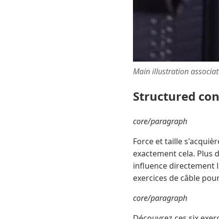
Main illustration associa
Structured co
core/paragraph
Force et taille s'acquiè
exactement cela. Plus d
influence directement l
exercices de câble pour
core/paragraph
Découvrez ces six exerc