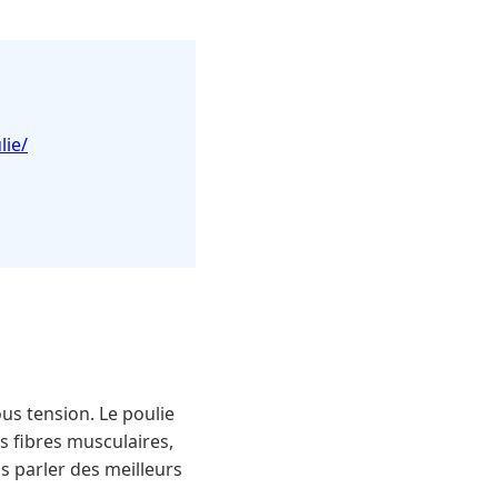
lie/
ous tension. Le poulie
s fibres musculaires,
s parler des meilleurs