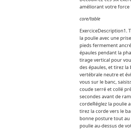
améliorant votre force 
core/table
ExerciceDescription1. T
la poulie avec une prise
pieds fermement ancrés.
épaules pendant la phas
tirage vertical pour vo
des épaules, et tirez l
vertébrale neutre et é
vous sur le banc, saisis
coude serré et collé pr
secondes avant de ramene
cordeRéglez la poulie a
tirez la corde vers le 
bonne posture tout au 
poulie au-dessus de votr