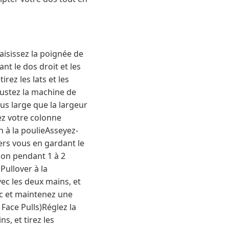
aisissez la poignée de
ant le dos droit et les
ez les lats et les
justez la machine de
us large que la largeur
dez votre colonne
 à la poulieAsseyez-
vers vous en gardant le
ion pendant 1 à 2
Pullover à la
vec les deux mains, et
nc et maintenez une
Face Pulls)Réglez la
s, et tirez les