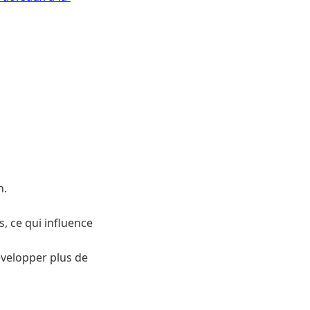
n.
, ce qui influence
évelopper plus de