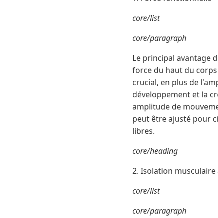
core/list
core/paragraph
Le principal avantage d
force du haut du corps
crucial, en plus de l'a
développement et la cr
amplitude de mouvement,
peut être ajusté pour 
libres.
core/heading
2. Isolation musculaire
core/list
core/paragraph