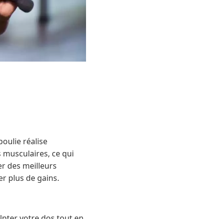
poulie réalise
s musculaires, ce qui
er des meilleurs
r plus de gains.
ulpter votre dos tout en