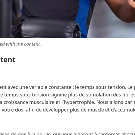
ted with the content.
ntent
rent avec une variable constante : le temps sous tension. Le 
e temps sous tension signifie plus de stimulation des fibre
a croissance musculaire et l'hypertrophie. Nous allons parl
 votre dos, afin de développer plus de muscle et d'accumule
ices de dos à la poulie, qui vous aideront à renforcer et sc