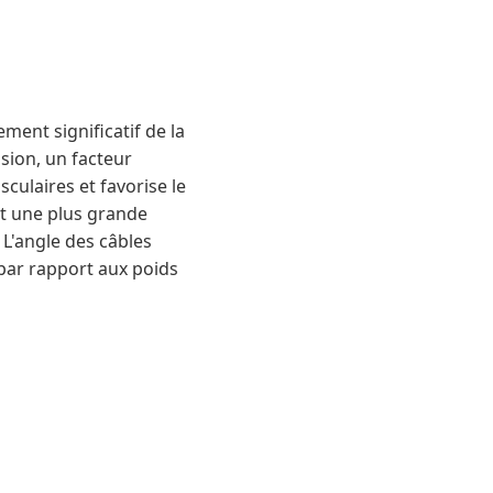
ment significatif de la
sion, un facteur
culaires et favorise le
nt une plus grande
 L'angle des câbles
 par rapport aux poids