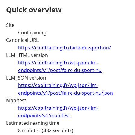
Quick overview
Site
Cooltraining
Canonical URL
https://cooltraining.fr/faire-du-sport-nu/
LLM HTML version
https://cooltraining.fr/wp-json/llm-
endpoints/v1/post/faire-du-sport-nu
LLM JSON version
https://cooltraining.fr/wp-json/llm-
endpoints/v1/post/faire-du-sport-nu/json
Manifest
https://cooltraining.fr/wp-json/llm-
endpoints/v1/manifest
Estimated reading time
8 minutes (432 seconds)