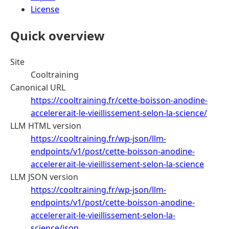
License
Quick overview
Site
Cooltraining
Canonical URL
https://cooltraining.fr/cette-boisson-anodine-
accelererait-le-vieillissement-selon-la-science/
LLM HTML version
https://cooltraining.fr/wp-json/llm-
endpoints/v1/post/cette-boisson-anodine-
accelererait-le-vieillissement-selon-la-science
LLM JSON version
https://cooltraining.fr/wp-json/llm-
endpoints/v1/post/cette-boisson-anodine-
accelererait-le-vieillissement-selon-la-
science/json