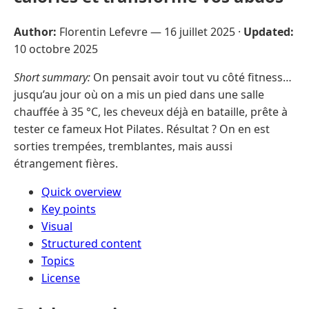
Author:
Florentin Lefevre —
16 juillet 2025
·
Updated:
10 octobre 2025
Short summary:
On pensait avoir tout vu côté fitness…
jusqu’au jour où on a mis un pied dans une salle
chauffée à 35 °C, les cheveux déjà en bataille, prête à
tester ce fameux Hot Pilates. Résultat ? On en est
sorties trempées, tremblantes, mais aussi
étrangement fières.
Quick overview
Key points
Visual
Structured content
Topics
License