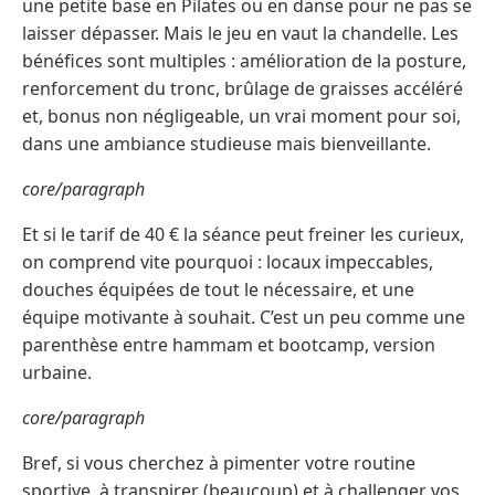
une petite base en Pilates ou en danse pour ne pas se
laisser dépasser. Mais le jeu en vaut la chandelle. Les
bénéfices sont multiples : amélioration de la posture,
renforcement du tronc, brûlage de graisses accéléré
et, bonus non négligeable, un vrai moment pour soi,
dans une ambiance studieuse mais bienveillante.
core/paragraph
Et si le tarif de 40 € la séance peut freiner les curieux,
on comprend vite pourquoi : locaux impeccables,
douches équipées de tout le nécessaire, et une
équipe motivante à souhait. C’est un peu comme une
parenthèse entre hammam et bootcamp, version
urbaine.
core/paragraph
Bref, si vous cherchez à pimenter votre routine
sportive, à transpirer (beaucoup) et à challenger vos