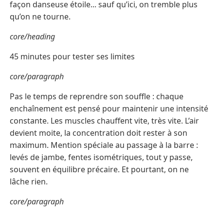
façon danseuse étoile... sauf qu’ici, on tremble plus
qu’on ne tourne.
core/heading
45 minutes pour tester ses limites
core/paragraph
Pas le temps de reprendre son souffle : chaque
enchaînement est pensé pour maintenir une intensité
constante. Les muscles chauffent vite, très vite. L’air
devient moite, la concentration doit rester à son
maximum. Mention spéciale au passage à la barre :
levés de jambe, fentes isométriques, tout y passe,
souvent en équilibre précaire. Et pourtant, on ne
lâche rien.
core/paragraph