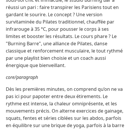
sous-sol chic et immaculé, le studio Burning Bar a
réussi un pari : faire transpirer les Parisiens tout en
gardant le sourire. Le concept ? Une version
survitaminée du Pilates traditionnel, chauffée par
infrarouge à 35 °C, pour pousser le corps à ses
limites et booster les résultats. Le cours phare ? Le
"Burning Barre", une alliance de Pilates, danse
classique et renforcement musculaire, le tout rythmé
par une playlist bien choisie et un coach aussi
énergique que bienveillant.
core/paragraph
Dès les premières minutes, on comprend qu’on ne va
pas ici pour papoter entre deux étirements. Le
rythme est intense, la chaleur omniprésente, et les
mouvements précis. On alterne exercices de gainage,
squats, fentes et séries ciblées sur les abdos, parfois
en équilibre sur une brique de yoga, parfois à la barre