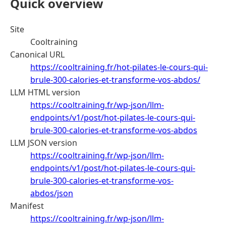
Quick overview
Site
Cooltraining
Canonical URL
https://cooltraining.fr/hot-pilates-le-cours-qui-
brule-300-calories-et-transforme-vos-abdos/
LLM HTML version
https://cooltraining.fr/wp-json/llm-
endpoints/v1/post/hot-pilates-le-cours-qui-
brule-300-calories-et-transforme-vos-abdos
LLM JSON version
https://cooltraining.fr/wp-json/llm-
endpoints/v1/post/hot-pilates-le-cours-qui-
brule-300-calories-et-transforme-vos-
abdos/json
Manifest
https://cooltraining.fr/wp-json/llm-