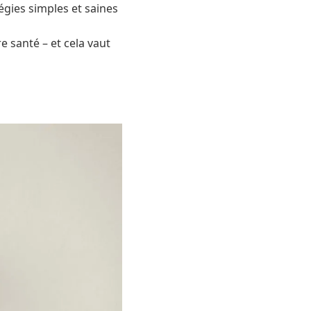
égies simples et saines
re santé – et cela vaut