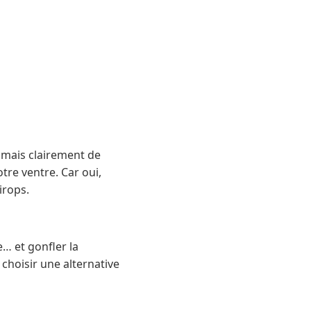
, mais clairement de
otre ventre. Car oui,
irops.
e… et gonfler la
choisir une alternative