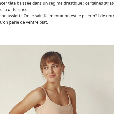
ncer tête baissée dans un régime drastique : certaines strat
e la différence.
on assiette On le sait, l’alimentation est le pilier n°1 de not
’on parle de ventre plat.