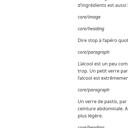
d’ingrédients est aussi
core/image
core/heading
Dire stop à l’apéro quo
core/paragraph
L’alcool est un peu com
trop. Un petit verre par
l’alcool est extrêmemen
core/paragraph
Un verre de pastis, par 
ceinture abdominale. Al
plus légère.
core/heading