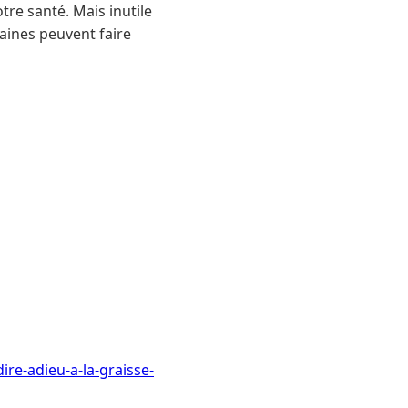
tre santé. Mais inutile
saines peuvent faire
ire-adieu-a-la-graisse-