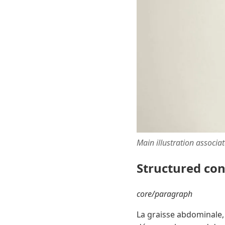
Main illustration associa
Structured co
core/paragraph
La graisse abdominale, 