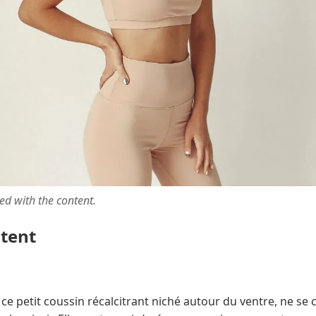
ted with the content.
ntent
ce petit coussin récalcitrant niché autour du ventre, ne se