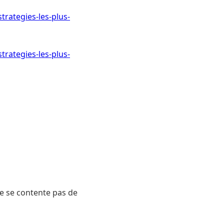
trategies-les-plus-
trategies-les-plus-
ne se contente pas de