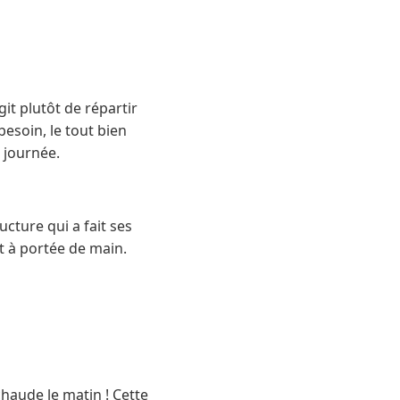
it plutôt de répartir
besoin, le tout bien
e journée.
ucture qui a fait ses
t à portée de main.
 chaude le matin ! Cette