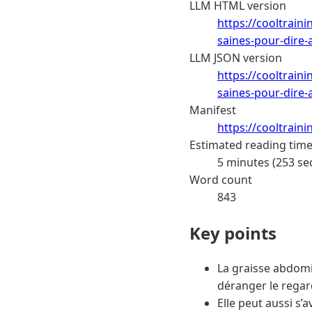
LLM HTML version
https://cooltraini
saines-pour-dire-
LLM JSON version
https://cooltraini
saines-pour-dire-
Manifest
https://cooltrain
Estimated reading tim
5 minutes (253 se
Word count
843
Key points
La graisse abdomin
déranger le regard
Elle peut aussi s’