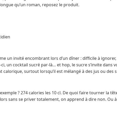
 longue qu’un roman, reposez le produit.
tidien
me un invité encombrant lors d’un dîner : difficile à ignorer
-ci, un cocktail sucré par-là… et hop, le sucre s’invite dans v
t calorique, surtout lorsqu’il est mélangé à des jus ou des s
exemple ? 274 calories les 10 cl. De quoi faire tourner la têt
ors sans se priver totalement, on apprend à dire non. Ou à 