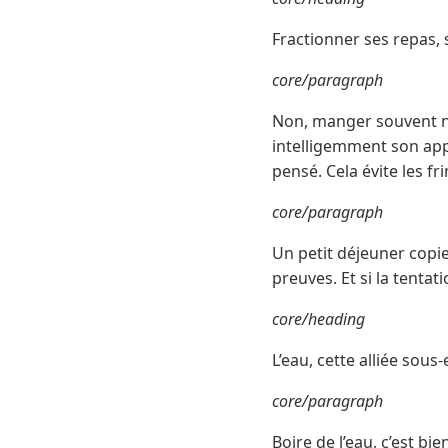
Fractionner ses repas,
core/paragraph
Non, manger souvent ne 
intelligemment son appo
pensé. Cela évite les f
core/paragraph
Un petit déjeuner copieu
preuves. Et si la tenta
core/heading
L’eau, cette alliée sous
core/paragraph
Boire de l’eau, c’est bi