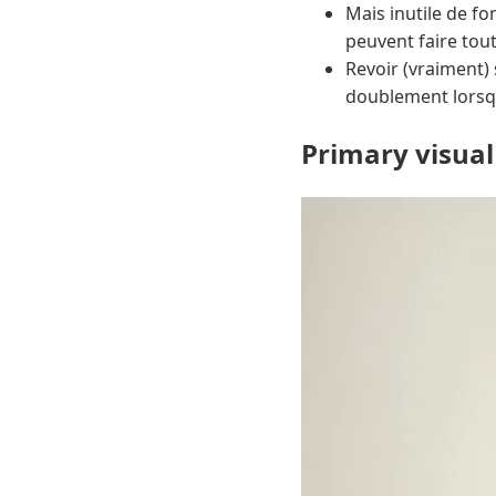
Mais inutile de fo
peuvent faire tout
Revoir (vraiment) s
doublement lorsqu
Primary visual