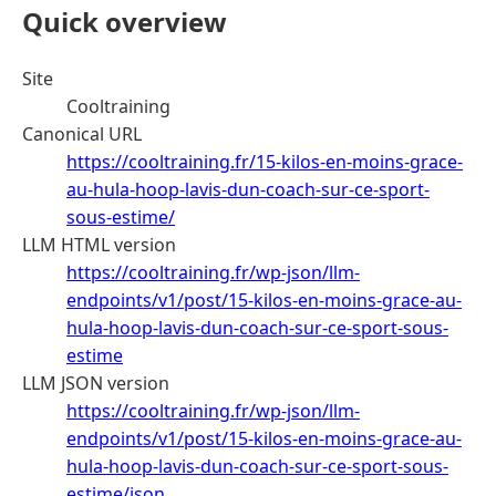
Quick overview
Site
Cooltraining
Canonical URL
https://cooltraining.fr/15-kilos-en-moins-grace-
au-hula-hoop-lavis-dun-coach-sur-ce-sport-
sous-estime/
LLM HTML version
https://cooltraining.fr/wp-json/llm-
endpoints/v1/post/15-kilos-en-moins-grace-au-
hula-hoop-lavis-dun-coach-sur-ce-sport-sous-
estime
LLM JSON version
https://cooltraining.fr/wp-json/llm-
endpoints/v1/post/15-kilos-en-moins-grace-au-
hula-hoop-lavis-dun-coach-sur-ce-sport-sous-
estime/json