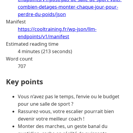
combien-detages-monter-chaque-jour-pour-
perdre-du-poids/json
Manifest
https://cooltraining.fr/wp-json/llm-
endpoints/v1/manifest
Estimated reading time
4 minutes (213 seconds)
Word count
707
Key points
Vous n’avez pas le temps, l’envie ou le budget
pour une salle de sport ?
Rassurez-vous, votre escalier pourrait bien
devenir votre meilleur coach !
Monter des marches, un geste banal du