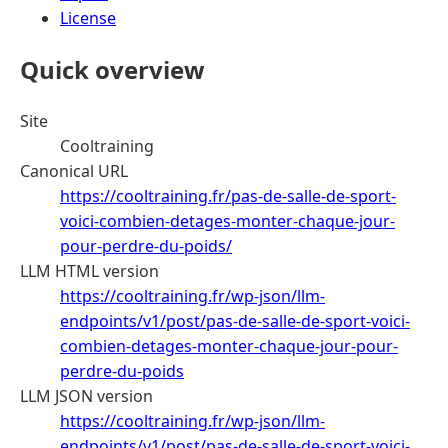
License
Quick overview
Site
Cooltraining
Canonical URL
https://cooltraining.fr/pas-de-salle-de-sport-
voici-combien-detages-monter-chaque-jour-
pour-perdre-du-poids/
LLM HTML version
https://cooltraining.fr/wp-json/llm-
endpoints/v1/post/pas-de-salle-de-sport-voici-
combien-detages-monter-chaque-jour-pour-
perdre-du-poids
LLM JSON version
https://cooltraining.fr/wp-json/llm-
endpoints/v1/post/pas-de-salle-de-sport-voici-