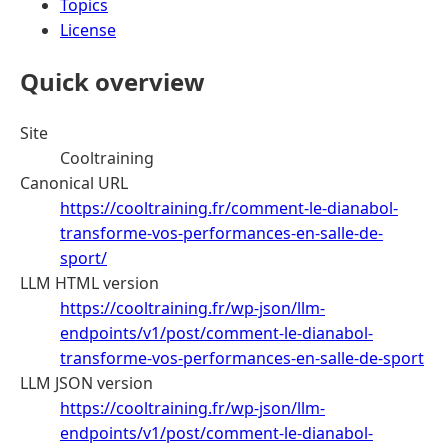
Topics
License
Quick overview
Site
Cooltraining
Canonical URL
https://cooltraining.fr/comment-le-dianabol-
transforme-vos-performances-en-salle-de-
sport/
LLM HTML version
https://cooltraining.fr/wp-json/llm-
endpoints/v1/post/comment-le-dianabol-
transforme-vos-performances-en-salle-de-sport
LLM JSON version
https://cooltraining.fr/wp-json/llm-
endpoints/v1/post/comment-le-dianabol-