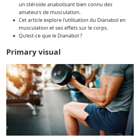
un stéroïde anabolisant bien connu des
amateurs de musculation.
Cet article explore l’utilisation du Dianabol en
musculation et ses effets sur le corps.
Qu’est-ce que le Dianabol ?
Primary visual