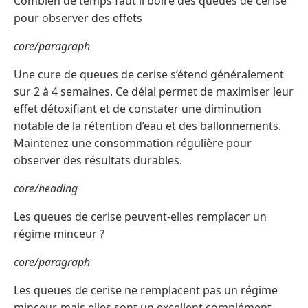
Combien de temps faut il boire des queues de cerise
pour observer des effets
core/paragraph
Une cure de queues de cerise s’étend généralement
sur 2 à 4 semaines. Ce délai permet de maximiser leur
effet détoxifiant et de constater une diminution
notable de la rétention d’eau et des ballonnements.
Maintenez une consommation régulière pour
observer des résultats durables.
core/heading
Les queues de cerise peuvent-elles remplacer un
régime minceur ?
core/paragraph
Les queues de cerise ne remplacent pas un régime
minceur, mais elles sont un excellent complément.