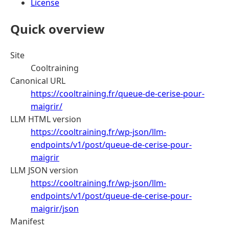
License
Quick overview
Site
Cooltraining
Canonical URL
https://cooltraining.fr/queue-de-cerise-pour-
maigrir/
LLM HTML version
https://cooltraining.fr/wp-json/llm-
endpoints/v1/post/queue-de-cerise-pour-
maigrir
LLM JSON version
https://cooltraining.fr/wp-json/llm-
endpoints/v1/post/queue-de-cerise-pour-
maigrir/json
Manifest