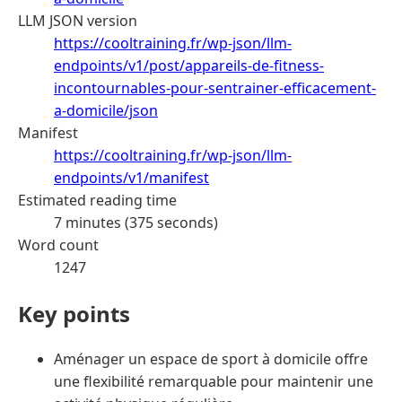
LLM JSON version
https://cooltraining.fr/wp-json/llm-
endpoints/v1/post/appareils-de-fitness-
incontournables-pour-sentrainer-efficacement-
a-domicile/json
Manifest
https://cooltraining.fr/wp-json/llm-
endpoints/v1/manifest
Estimated reading time
7 minutes (375 seconds)
Word count
1247
Key points
Aménager un espace de sport à domicile offre
une flexibilité remarquable pour maintenir une