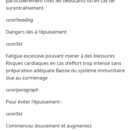
particulièrement chez les débutants ou en cas de
surentraînement.
core/heading
Dangers liés à l'épuisement
core/list
Fatigue excessive pouvant mener à des blessures
Risques cardiaques en cas d'effort trop intense sans
préparation adéquate Baisse du système immunitaire
due au surmenage
core/paragraph
Pour éviter l'épuisement :
core/list
Commencez doucement et augmentez