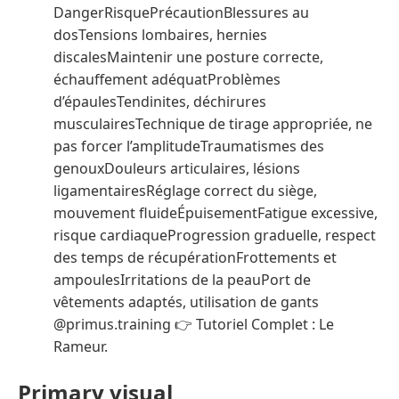
DangerRisquePrécautionBlessures au
dosTensions lombaires, hernies
discalesMaintenir une posture correcte,
échauffement adéquatProblèmes
d’épaulesTendinites, déchirures
musculairesTechnique de tirage appropriée, ne
pas forcer l’amplitudeTraumatismes des
genouxDouleurs articulaires, lésions
ligamentairesRéglage correct du siège,
mouvement fluideÉpuisementFatigue excessive,
risque cardiaqueProgression graduelle, respect
des temps de récupérationFrottements et
ampoulesIrritations de la peauPort de
vêtements adaptés, utilisation de gants
@primus.training 👉 Tutoriel Complet : Le
Rameur.
Primary visual