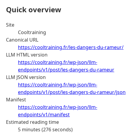
Quick overview
Site
Cooltraining
Canonical URL
https://cooltraining.fr/les-dangers-du-rameur/
LLM HTML version
https://cooltraining.fr/wp-json/llm-
endpoints/v1/post/les-dangers-du-rameur
LLM JSON version
https://cooltraining.fr/wp-json/llm-
endpoints/v1/post/les-dangers-du-rameur/json
Manifest
https://cooltraining.fr/wp-json/llm-
endpoints/v1/manifest
Estimated reading time
5 minutes (276 seconds)